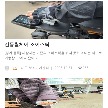
전동휠체어 조이스틱
[평가 등록] 대상자는 기존의 조이스틱을 쥐지 못하고 미는 식으로
이동함. 그러나 손이 미...
대구 보조기기센터
2025-12-31
238