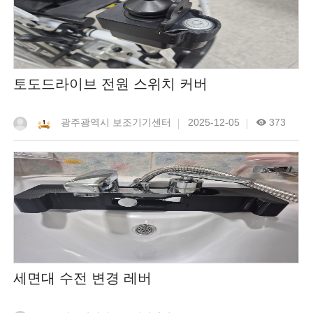
토도드라이브 전원 스위치 커버
광주광역시 보조기기센터
2025-12-05
373
세면대 수전 변경 레버