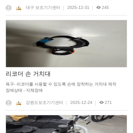
대구 보조기기센터
2025-12-31
245
리코더 손 거치대
욕구- 리코더를 사용할 수 있도록 손에 장착하는 거치대 제작
장애상태 - 지체장애
강원도보조기기센터
2025-12-24
271