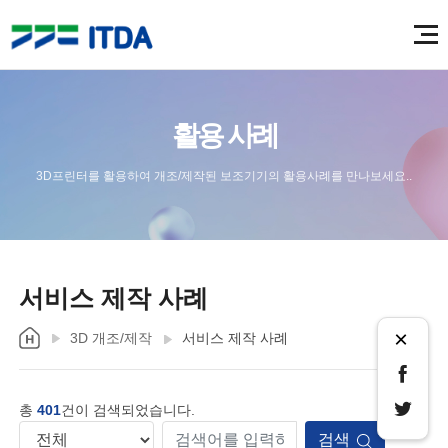
활용 사례
3D프린터를 활용하여 개조/제작된 보조기기의 활용사례를 만나보세요..
서비스 제작 사례
×
3D 개조/제작
서비스 제작 사례
총
401
건이 검색되었습니다.
검색