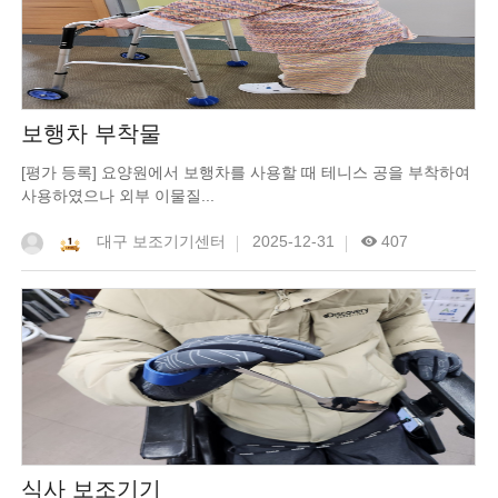
보행차 부착물
[평가 등록] 요양원에서 보행차를 사용할 때 테니스 공을 부착하여
사용하였으나 외부 이물질...
대구 보조기기센터
2025-12-31
407
식사 보조기기