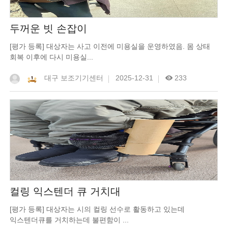
두꺼운 빗 손잡이
[평가 등록] 대상자는 사고 이전에 미용실을 운영하였음. 몸 상태
회복 이후에 다시 미용실...
대구 보조기기센터
2025-12-31
233
컬링 익스텐더 큐 거치대
[평가 등록] 대상자는 시의 컬링 선수로 활동하고 있는데
익스텐더큐를 거치하는데 불편함이 ...