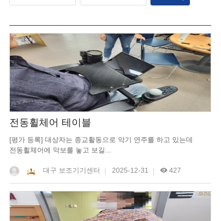
전동휠체어 테이블
[평가 등록] 대상자는 종교활동으로 악기 연주를 하고 있는데
전동휠체어에 악보를 놓고 보길...
대구 보조기기센터
2025-12-31
427