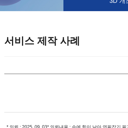
3D 개
서비스 제작 사례
* 의뢰 : 2025. 09. 03
* 의뢰내용 : 손에 힘이 낮아 연필잡기 