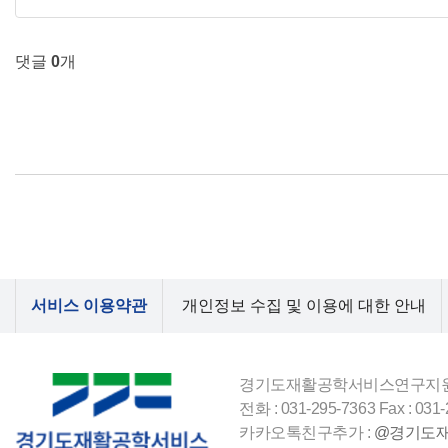
댓글
0
개
서비스 이용약관
개인정보 수집 및 이용에 대한 안내
경기도재활공학서비스연구지원센터 
전화 : 031-295-7363 Fax : 031
카카오톡친구추가 :
@경기도