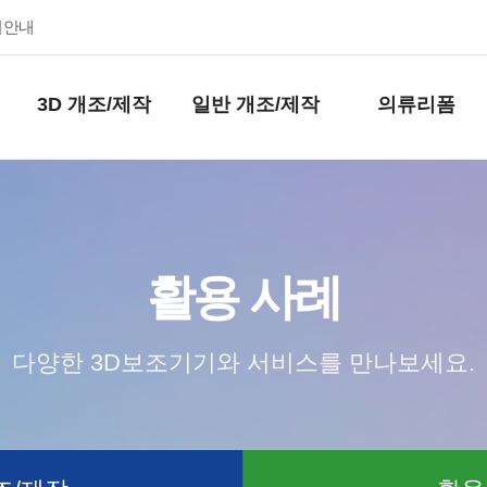
키안내
3D 개조/제작
일반 개조/제작
의류리폼
활용 사례
다양한 3D보조기기와 서비스를 만나보세요.