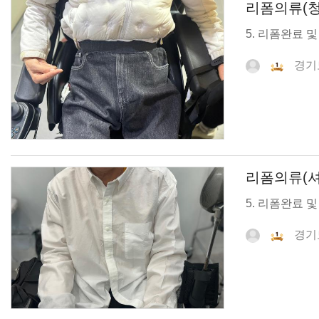
리폼의류(청
5. 리폼완료 
경기
리폼의류(셔
5. 리폼완료 및
경기