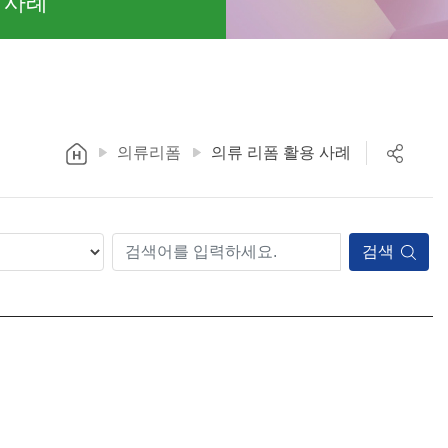
 사례
의류리폼
의류 리폼 활용 사례
검색