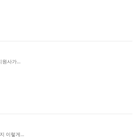
원사가...
 이렇게...