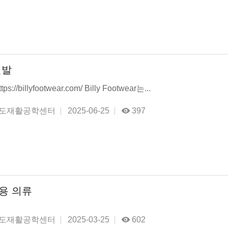
신발
://billyfootwear.com/ Billy Footwear는...
도재활공학센터
2025-06-25
397
용 의류
도재활공학센터
2025-03-25
602