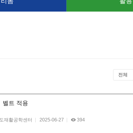
 리폼
활용
 벨트 적용
도재활공학센터
2025-06-27
394