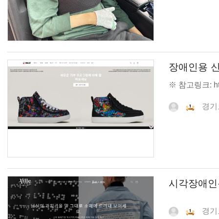
장애인용 
※ 참고링크: https
경기
시각장애인
경기