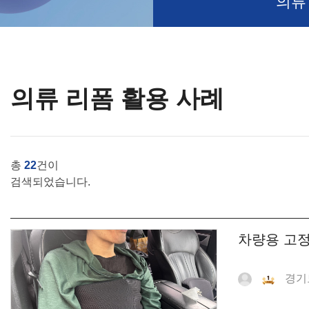
의류
의류 리폼 활용 사례
총
22
건이
검색되었습니다.
차량용 고정
경기