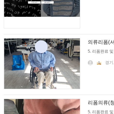
의류리폼(셔
5. 리폼완료 
경기
리폼의류(청
5. 리폼완료 