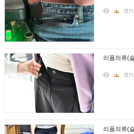
경기
리폼의류(슬
경기
리폼의류(슬