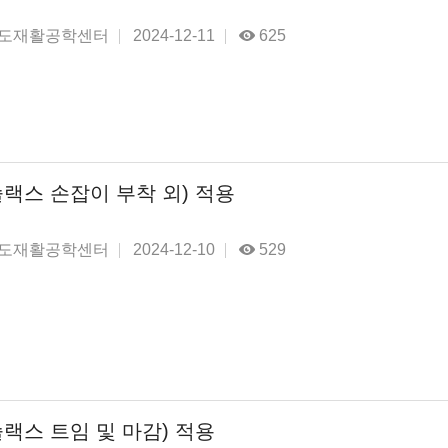
도재활공학센터
2024-12-11
625
랙스 손잡이 부착 외) 적용
도재활공학센터
2024-12-10
529
랙스 트임 및 마감) 적용