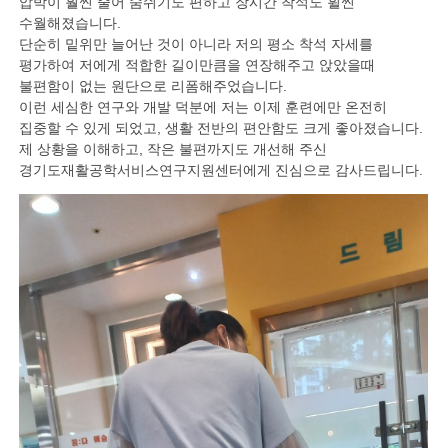
압박이 훨씬 줄어 숨쉬기도 편하고 장시간 착석도 휠씬
수월해졌습니다.
단순히 밑위만 늘어난 것이 아니라 저의 평소 착석 자세를
평가하여 저에게 적합한 길이만큼을 연장해주고 앉았을때
불편함이 없는 원단으로 리폼해주었습니다.
이런 세심한 연구와 개발 덕분에 저는 이제 훈련에만 온전히
집중할 수 있게 되었고, 생활 전반의 편안함도 크게 좋아졌습니다.
제 상황을 이해하고, 작은 불편까지도 개선해 주신
경기도재활공학서비스연구지원센터에게 진심으로 감사드립니다.