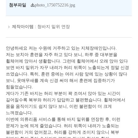
첨부파일
photo_1750752216.jpg
제작아이템 :
청바지 밑위 연장
안녕하세요 저는 수원에 거주하고 있는 지체장애인입니다.
저는 보치아 훈련을 자주 하고 있다 보니, 하루 중 대부분을
휠체어에 앉아서 생활합니다. 그런데 휠체어에서 오래 앉아 있다
보면 바지 밑위가 자꾸 내려가 허리 뒤쪽이 노출되는게 정말 신경
쓰였습니다. 특히, 훈련 중에는 여러 사람 앞에 있는 상황이 많다
보니, 옷매무새를 계속 신경 써야 해서 훈련에 집중하기가
힘들었습니다.
게다가 기존 바지는 허리 부분이 꽉 조여서 앉아 있는 시간이
길어질수록 복부와 허리가 답답하고 불편했습니다. 휠체어에서
몸을 움직이기도 쉽지 않다 보니, 이런 불편함이 더 크게
느껴졌습니다.
이번에 의류리폼 서비스를 통해 바지 밑위를 연장한 후, 이런
문제가 눈에 띄게 줄었습니다. 허리 뒤쪽이 내려가 노출되는
불편함이 거의 없어졌고, 허리를 강하게 조이지 않으니 복부