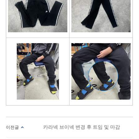
카라넥 브이넥 변경 후 트임 및 마감
이전글