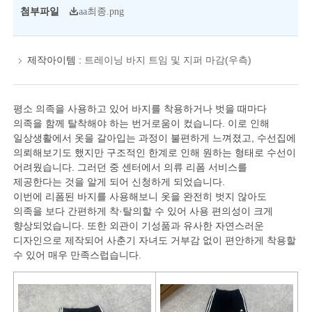
첨부파일
aa최종.png
제작아이템 :
트레이닝 바지 트임 및 지퍼 마감(우측)
평소 의족을 사용하고 있어 바지를 착용하거나 벗을 때마다
의족을 함께 탈착해야 하는 번거로움이 컸습니다. 이로 인해
일상생활에서 옷을 갈아입는 과정이 불편하게 느껴졌고, 수선집에
의뢰해보기도 했지만 구조적인 한계로 인해 원하는 형태로 수선이
어려웠습니다. 그러던 중 센터에서 의류 리폼 서비스를
제공한다는 것을 알게 되어 신청하게 되었습니다.
이번에 리폼된 바지를 사용해보니 옷을 완전히 벗지 않아도
의족을 보다 간편하게 착·탈의할 수 있어 사용 편의성이 크게
향상되었습니다. 또한 외관이 기성품과 유사한 자연스러운
디자인으로 제작되어 사춘기 자녀도 거부감 없이 편안하게 착용할
수 있어 매우 만족스럽습니다.