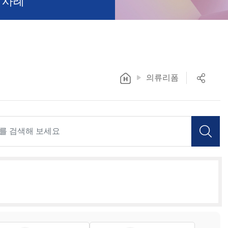
 사례
의류리폼