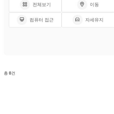
전체보기
이동
컴퓨터 접근
자세유지
총
0
건