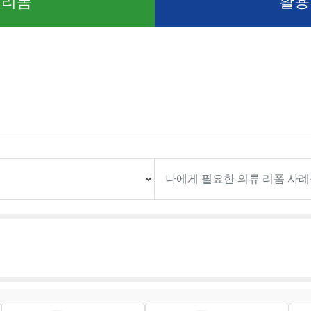
 리폼
활용