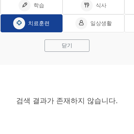
학습
식사
치료훈련
일상생활
닫기
검색 결과가 존재하지 않습니다.