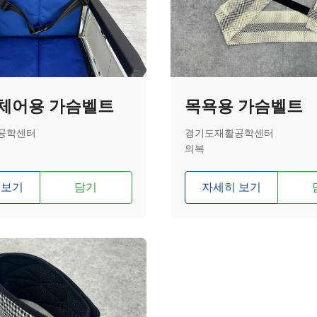
체어용 가슴벨트
목욕용 가슴벨트
공학센터
경기도재활공학센터
의복
 보기
담기
자세히 보기