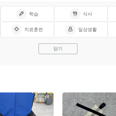
학습
식사
치료훈련
일상생활
닫기