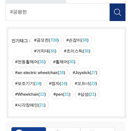
#공모전(
708
)
#손잡이(
38
)
인기태그 :
#거치대(
36
)
#조이스틱(
36
)
#전동휠체어(
35
)
#휠체어(
30
)
#an electric wheelchair(
28
)
#Joystick(
27
)
#보조기기(
24
)
#점자(
24
)
#오프너(
23
)
#Wheelchair(
22
)
#pen(
21
)
#삼성(
21
)
#시각장애인(
21
)