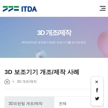
3D 개조/제작
3D프린터로 제작된 다양한 보조기기를 만나보세요.
3D 보조기기 개조/제작 사례
×
3D 개조/제작