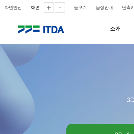
화면반전
화면
돋보기
음성안내
단축
소개
3