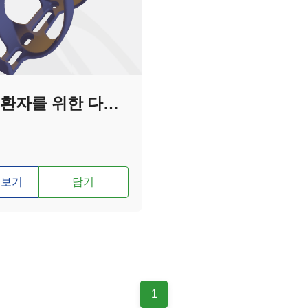
루게릭 환자를 위한 다관절 물병거치대 공모전 참가신청서
 보기
담기
1