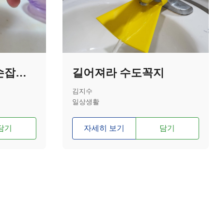
시각장애인 수도 손잡이 중심 표시 보조기기
길어져라 수도꼭지
김지수
일상생활
담기
자세히 보기
담기