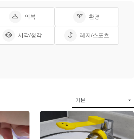
의복
환경
시각/청각
레저/스포츠
기본