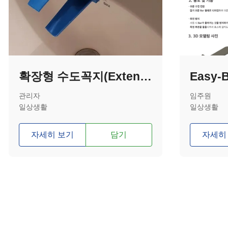
확장형 수도꼭지(Extension Faucet)
Easy-
관리자
임주원
일상생활
일상생활
자세히 보기
담기
자세히