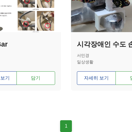
Bar
서민경
일상생활
 보기
담기
자세히 보기
1