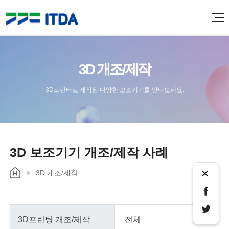
3D 개조/제작
3D프린터로 제작된 다양한 보조기기를 만나보세요.
3D 보조기기 개조/제작 사례
×
3D 개조/제작