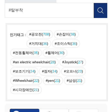
#공모전(
708
)
#손잡이(
38
)
인기태그 :
#거치대(
36
)
#조이스틱(
36
)
#전동휠체어(
35
)
#휠체어(
30
)
#an electric wheelchair(
28
)
#Joystick(
27
)
#보조기기(
24
)
#점자(
24
)
#오프너(
23
)
#Wheelchair(
22
)
#pen(
21
)
#삼성(
21
)
#시각장애인(
21
)