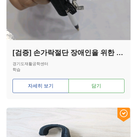
[검증] 손가락절단 장애인을 위한 필기 보조기기
경기도재활공학센터
학습
자세히 보기
담기