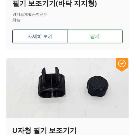
필기 보조기기(바닥 지지형)
경기도재활공학센터
학습
자세히 보기
담기
U자형 필기 보조기기