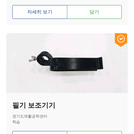
자세히 보기
담기
필기 보조기기
경기도재활공학센터
학습