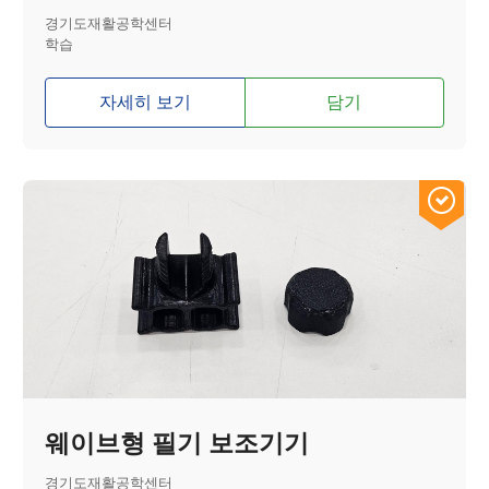
경기도재활공학센터
학습
자세히 보기
담기
웨이브형 필기 보조기기
경기도재활공학센터