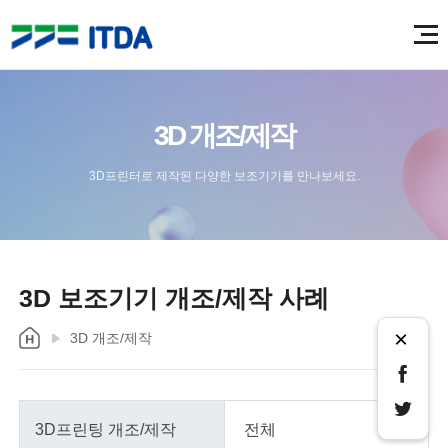
3D 개조/제작
3D프린터로 제작된 다양한 보조기기를 만나보세요.
3D 보조기기 개조/제작 사례
×
3D 개조/제작