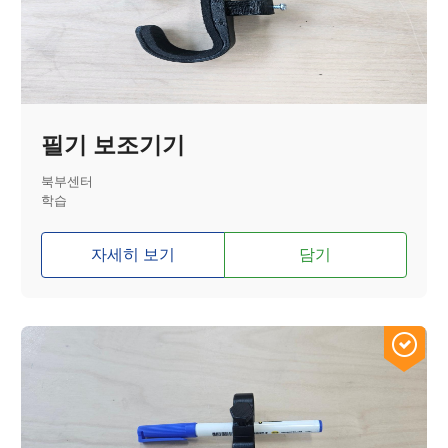
필기 보조기기
북부센터
학습
자세히 보기
담기