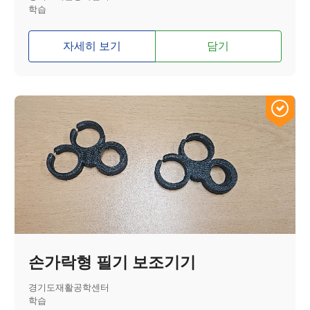
학습
자세히 보기
담기
손가락형 필기 보조기기
경기도재활공학센터
학습