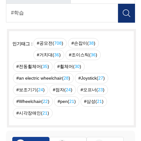
#공모전(
708
)
#손잡이(
38
)
인기태그 :
#거치대(
36
)
#조이스틱(
36
)
#전동휠체어(
35
)
#휠체어(
30
)
#an electric wheelchair(
28
)
#Joystick(
27
)
#보조기기(
24
)
#점자(
24
)
#오프너(
23
)
#Wheelchair(
22
)
#pen(
21
)
#삼성(
21
)
#시각장애인(
21
)