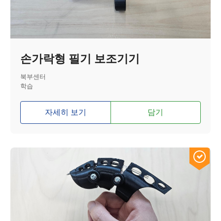
손가락형 필기 보조기기
북부센터
학습
자세히 보기
담기