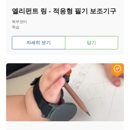
엘리펀트 링 - 적응형 필기 보조기구
북부센터
학습
자세히 보기
담기