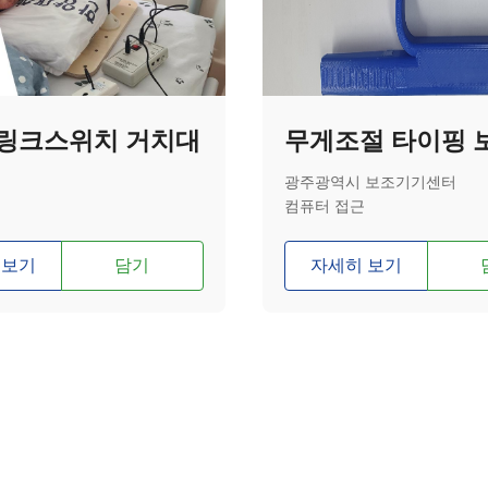
링크스위치 거치대
광주광역시 보조기기센터
컴퓨터 접근
 보기
담기
자세히 보기