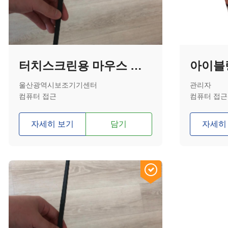
터치스크린용 마우스 스틱
아이블
울산광역시보조기기센터
관리자
컴퓨터 접근
컴퓨터 접근
자세히 보기
담기
자세히