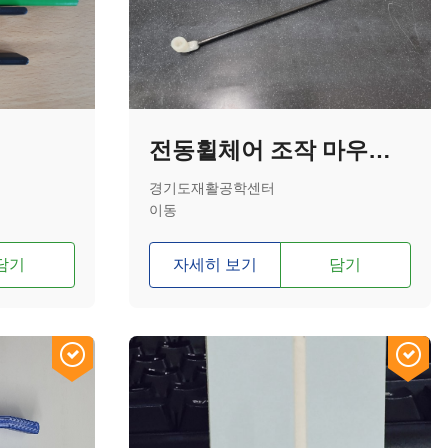
전동휠체어 조작 마우스 스틱
경기도재활공학센터
이동
담기
자세히 보기
담기