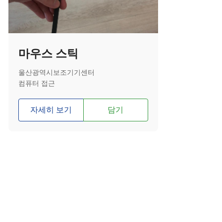
마우스 스틱
울산광역시보조기기센터
컴퓨터 접근
자세히 보기
담기