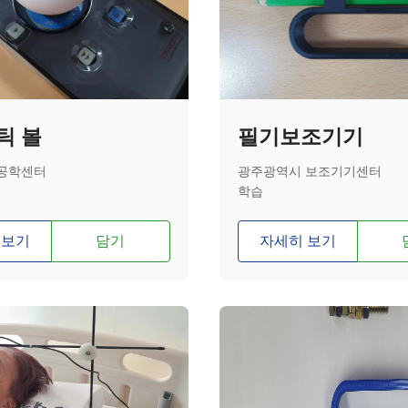
틱 볼
필기보조기기
공학센터
광주광역시 보조기기센터
학습
 보기
담기
자세히 보기