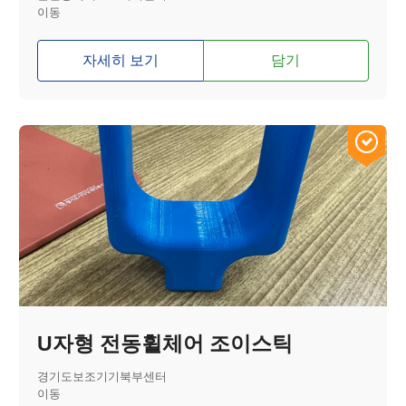
이동
자세히 보기
담기
U자형 전동휠체어 조이스틱
경기도보조기기북부센터
이동