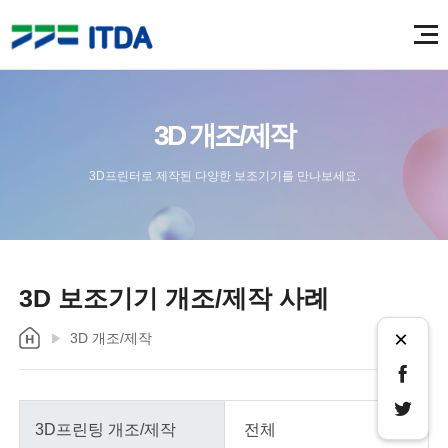
3D 개조/제작
3D프린터로 제작된 다양한 보조기기를 만나보세요.
3D 보조기기 개조/제작 사례
×
3D 개조/제작