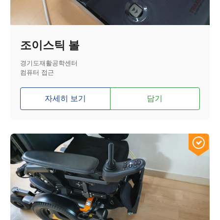
조이스틱 볼
경기도재활공학센터
컴퓨터 접근
자세히 보기
담기