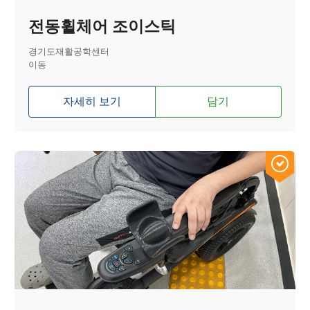
전동휠체어 조이스틱
경기도재활공학센터
이동
자세히 보기
담기