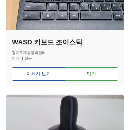
WASD 키보드 조이스틱
경기도재활공학센터
컴퓨터 접근
자세히 보기
담기