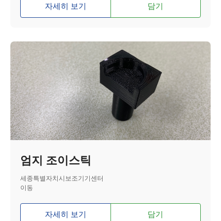
자세히 보기
담기
엄지 조이스틱
세종특별자치시보조기기센터
이동
자세히 보기
담기