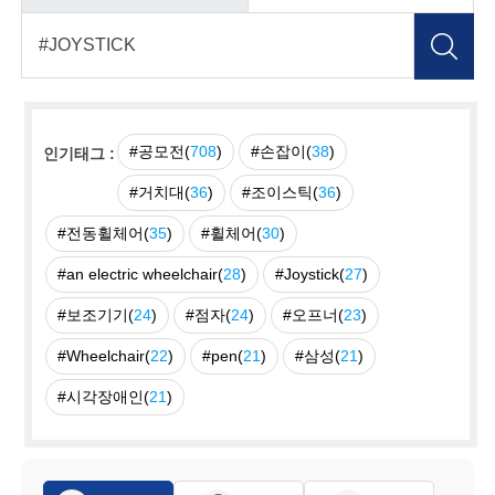
#공모전(
708
)
#손잡이(
38
)
인기태그 :
#거치대(
36
)
#조이스틱(
36
)
#전동휠체어(
35
)
#휠체어(
30
)
#an electric wheelchair(
28
)
#Joystick(
27
)
#보조기기(
24
)
#점자(
24
)
#오프너(
23
)
#Wheelchair(
22
)
#pen(
21
)
#삼성(
21
)
#시각장애인(
21
)