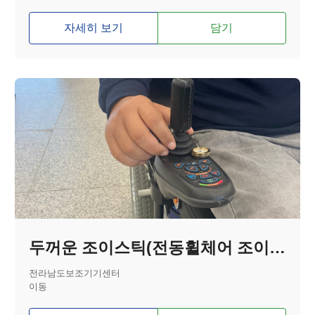
자세히 보기
담기
두꺼운 조이스틱(전동휠체어 조이스틱)
전라남도보조기기센터
이동