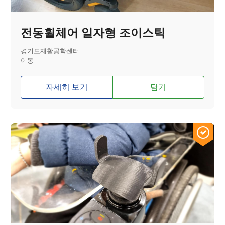
전동휠체어 일자형 조이스틱
경기도재활공학센터
이동
자세히 보기
담기