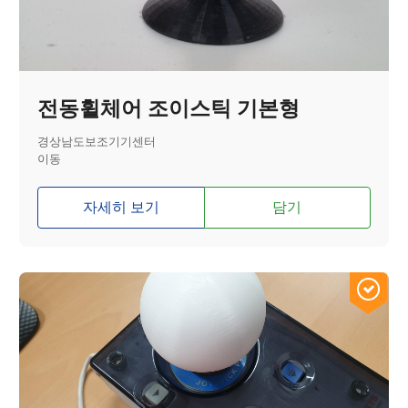
전동휠체어 조이스틱 기본형
경상남도보조기기센터
이동
자세히 보기
담기