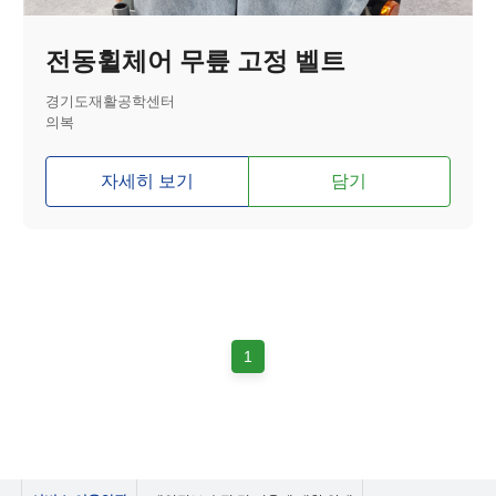
전동휠체어 무릎 고정 벨트
경기도재활공학센터
의복
자세히 보기
담기
1