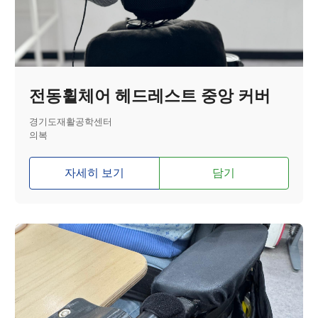
전동휠체어 헤드레스트 중앙 커버
경기도재활공학센터
의복
자세히 보기
담기