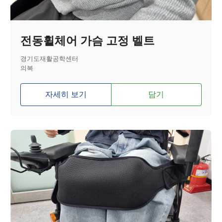
전동휠체어 가슴 고정 벨트
경기도재활공학센터
의복
자세히 보기
담기