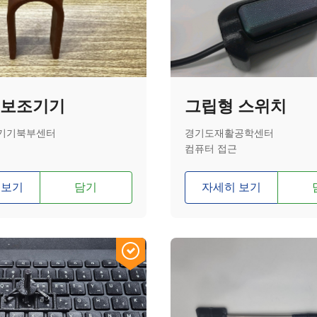
 보조기기
그립형 스위치
기기북부센터
경기도재활공학센터
컴퓨터 접근
 보기
담기
자세히 보기