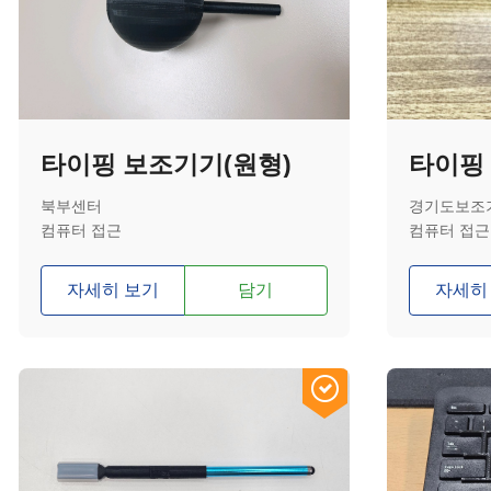
타이핑 보조기기(원형)
타이핑
북부센터
경기도보조
컴퓨터 접근
컴퓨터 접근
자세히 보기
담기
자세히