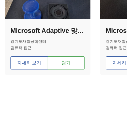
Microsoft Adaptive 맞춤형 조이스틱 손잡이(T자형)
경기도재활공학센터
경기도재활
컴퓨터 접근
컴퓨터 접근
자세히 보기
담기
자세히