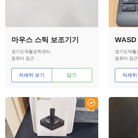
마우스 스틱 보조기기
WASD
경기도재활공학센터
경기도재활
컴퓨터 접근
컴퓨터 접근
자세히 보기
담기
자세히