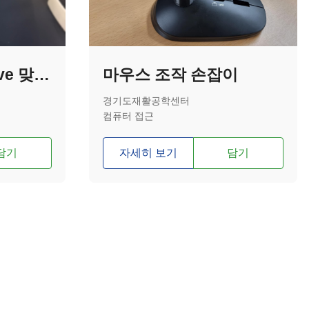
Microsoft Adaptive 맞춤형 조이스틱 손잡이(U자형)
마우스 조작 손잡이
경기도재활공학센터
컴퓨터 접근
담기
자세히 보기
담기