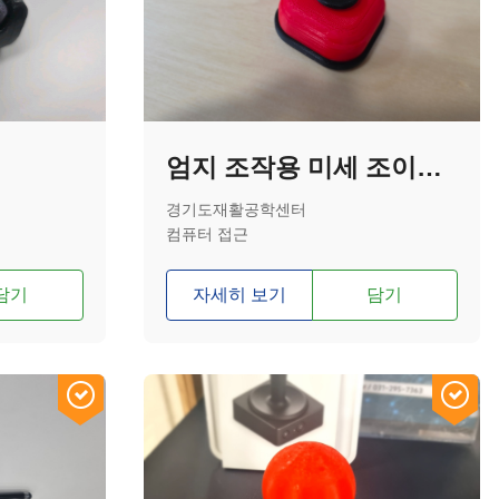
엄지 조작용 미세 조이스틱
경기도재활공학센터
컴퓨터 접근
담기
자세히 보기
담기