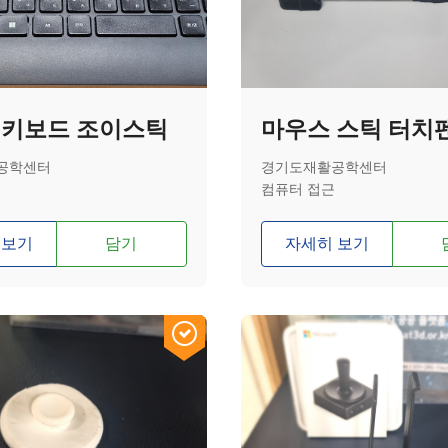
 키보드 조이스틱
마우스 스틱 터치
공학센터
경기도재활공학센터
컴퓨터 접근
 보기
담기
자세히 보기