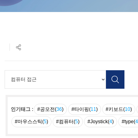
인기태그 :
#공모전(
36
)
#타이핑(
11
)
#키보드(
10
)
#마우스스틱(
5
)
#컴퓨터(
5
)
#Joystick(
4
)
#type(
4