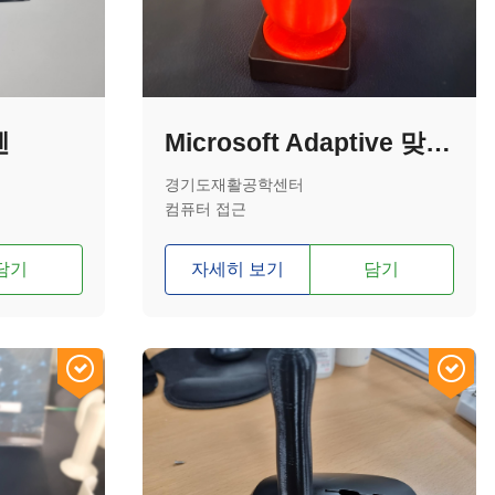
펜
Microsoft Adaptive 맞춤형 조이스틱 손잡이(볼형)
경기도재활공학센터
컴퓨터 접근
담기
자세히 보기
담기