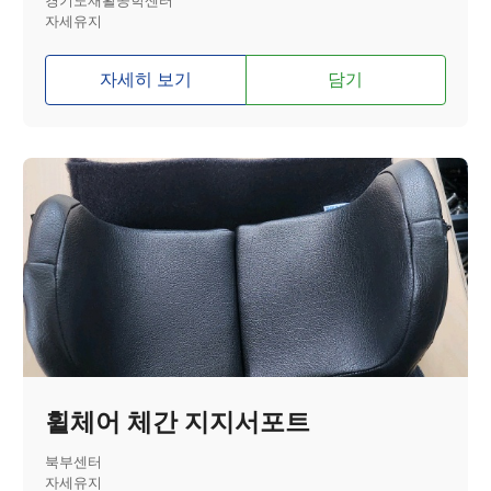
경기도재활공학센터
자세유지
자세히 보기
담기
휠체어 체간 지지서포트
북부센터
자세유지