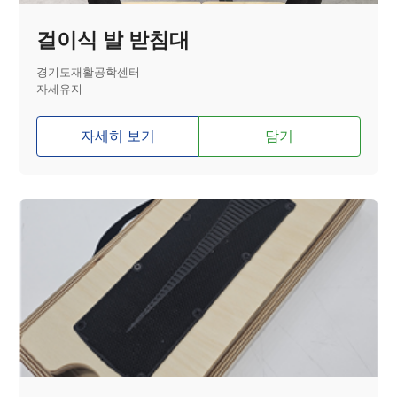
걸이식 발 받침대
경기도재활공학센터
자세유지
자세히 보기
담기