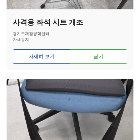
사격용 좌석 시트 개조
경기도재활공학센터
자세유지
자세히 보기
담기