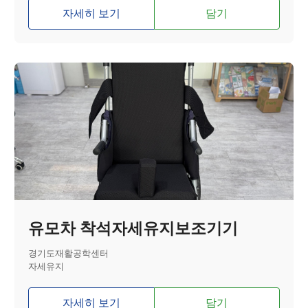
자세히 보기
담기
유모차 착석자세유지보조기기
경기도재활공학센터
자세유지
자세히 보기
담기