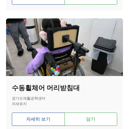
수동휠체어 머리받침대
경기도재활공학센터
자세유지
자세히 보기
담기