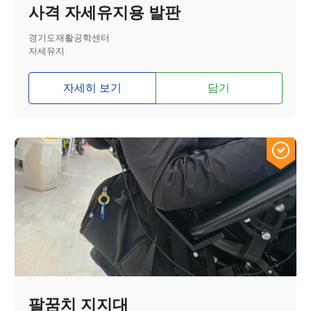
사격 자세유지용 발판
경기도재활공학센터
자세유지
자세히 보기
담기
팔꿈치 지지대