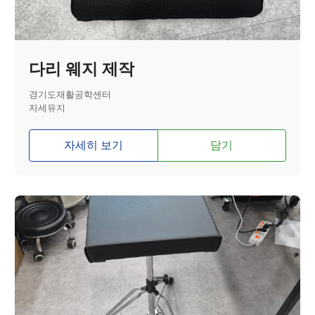
다리 웨지 제작
경기도재활공학센터
자세유지
자세히 보기
담기