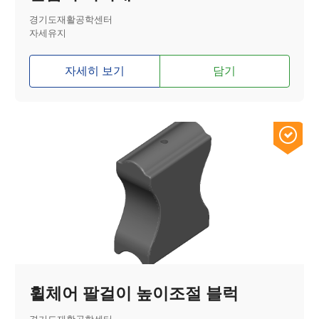
경기도재활공학센터
자세유지
자세히 보기
담기
휠체어 팔걸이 높이조절 블럭