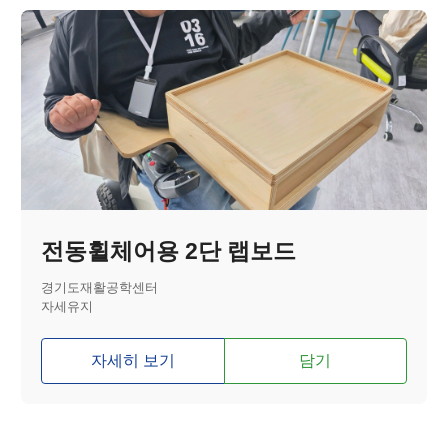
전동휠체어용 2단 랩보드
경기도재활공학센터
자세유지
자세히 보기
담기