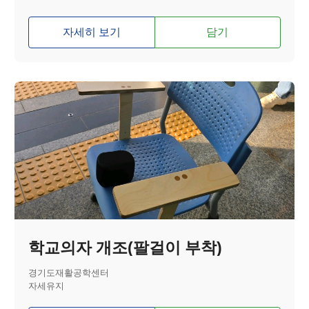
자세히 보기
담기
학교의자 개조(팔걸이 부착)
경기도재활공학센터
자세유지