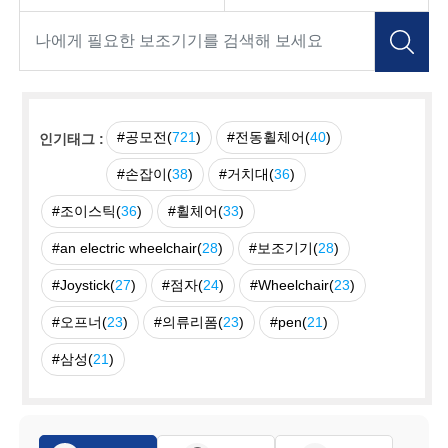
#공모전(
721
)
#전동휠체어(
40
)
인기태그 :
#손잡이(
38
)
#거치대(
36
)
#조이스틱(
36
)
#휠체어(
33
)
#an electric wheelchair(
28
)
#보조기기(
28
)
#Joystick(
27
)
#점자(
24
)
#Wheelchair(
23
)
#오프너(
23
)
#의류리폼(
23
)
#pen(
21
)
#삼성(
21
)