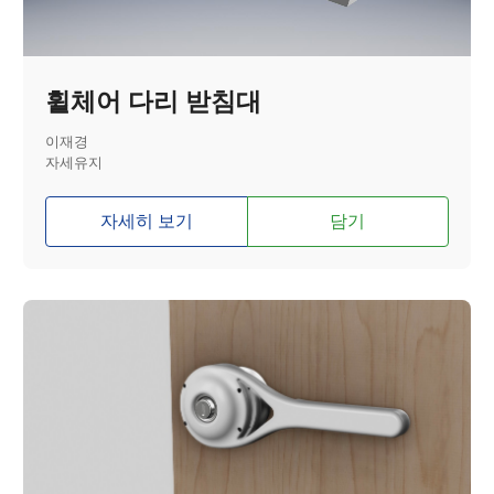
휠체어 다리 받침대
이재경
자세유지
자세히 보기
담기