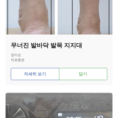
무너진 발바닥 발목 지지대
정미순
치료훈련
자세히 보기
담기