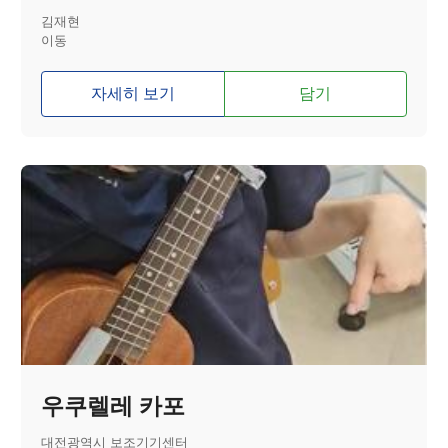
김재현
이동
자세히 보기
담기
우쿠렐레 카포
대전광역시 보조기기센터