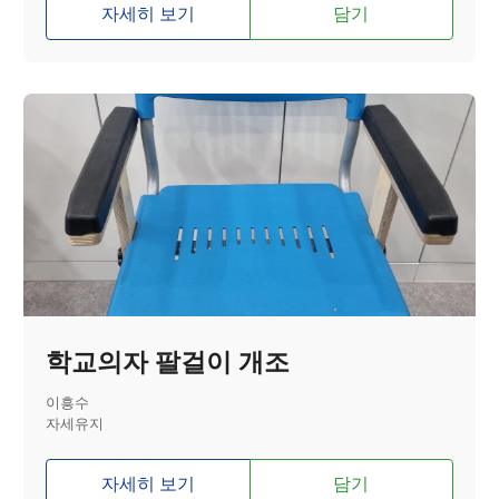
자세히 보기
담기
학교의자 팔걸이 개조
이흥수
자세유지
자세히 보기
담기