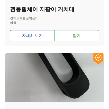
전동휠체어 지팡이 거치대
경기도재활공학센터
이동
자세히 보기
담기