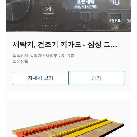
세탁기, 건조기 키가드 - 삼성 그랑데 A I 올인원 컨트롤
삼성전자 생활가전사업부 CXI 그룹
일상생활
자세히 보기
담기