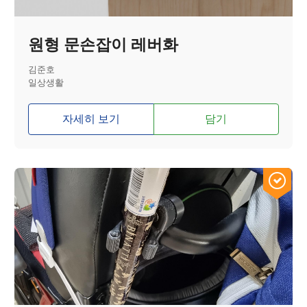
원형 문손잡이 레버화
김준호
일상생활
자세히 보기
담기