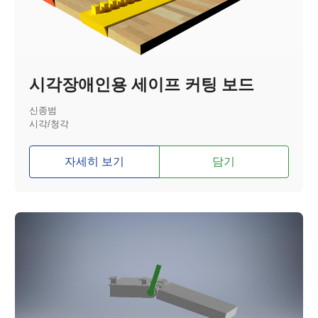
시각장애인용 세이프 커팅 보드
신종범
시각/청각
자세히 보기
담기