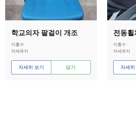
학교의자 팔걸이 개조
이흥수
이흥수
자세유지
자세유지
자세히 보기
담기
자세히