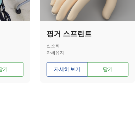
핑거 스프린트
신소희
자세유지
담기
자세히 보기
담기