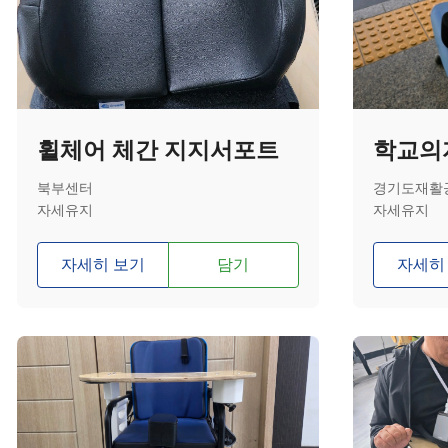
휠체어 체간 지지서포트
북부센터
경기도재활
자세유지
자세유지
자세히 보기
담기
자세히