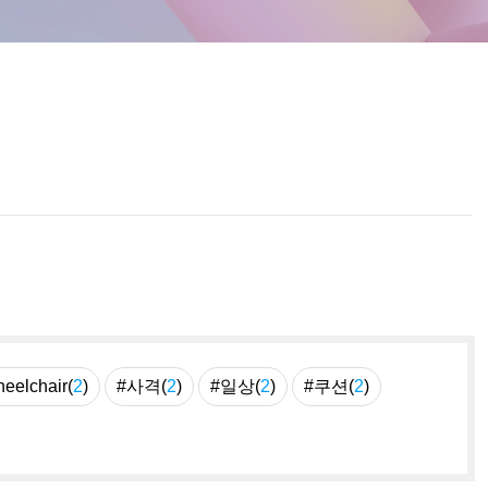
eelchair(
2
)
#사격(
2
)
#일상(
2
)
#쿠션(
2
)