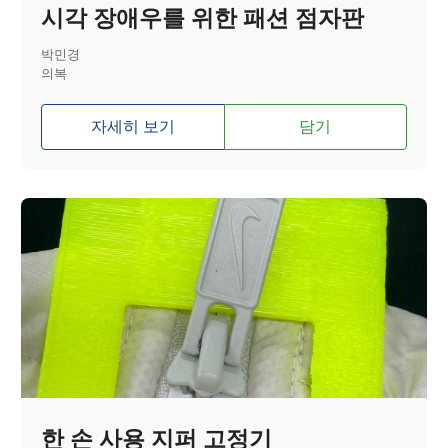
시각 장애우를 위한 패션 점자판
박민경
의복
자세히 보기
담기
한 손 사용 지퍼 고정기