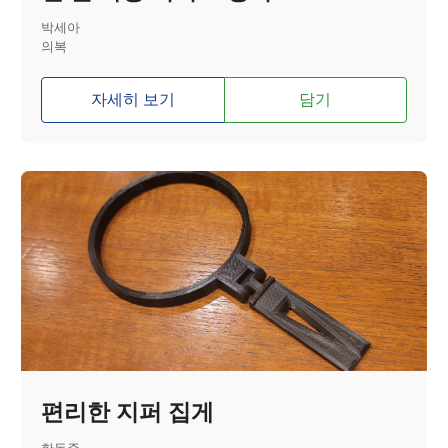
박세아
의복
자세히 보기
담기
편리한 지퍼 집게