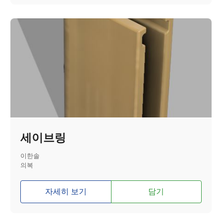
세이브링
이한솔
의복
자세히 보기
담기