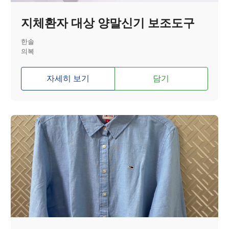
지체환자 대상 양말신기 보조도구
한솔
의복
자세히 보기
담기