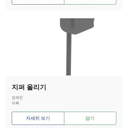
지퍼 올리기
정재민
의복
자세히 보기
담기