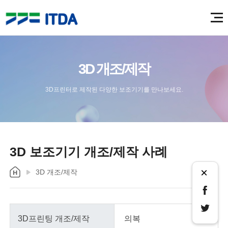
3D 개조/제작
3D프린터로 제작된 다양한 보조기기를 만나보세요.
3D 보조기기 개조/제작 사례
×
3D 개조/제작