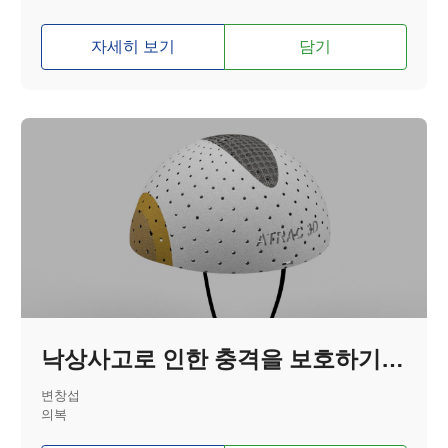
자세히 보기
담기
낙상사고로 인한 충격을 보호하기 위한 경량화 헬멧
변창섭
의복