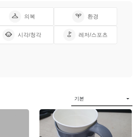
의복
환경
시각/청각
레저/스포츠
기본