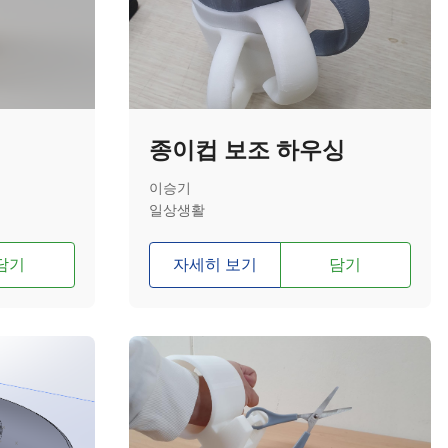
종이컵 보조 하우싱
이승기
일상생활
담기
자세히 보기
담기