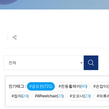
인기태그 :
#공모전(
721
)
#전동휠체어(
40
)
#손잡이(
#점자(
24
)
#Wheelchair(
23
)
#오프너(
23
)
#의류