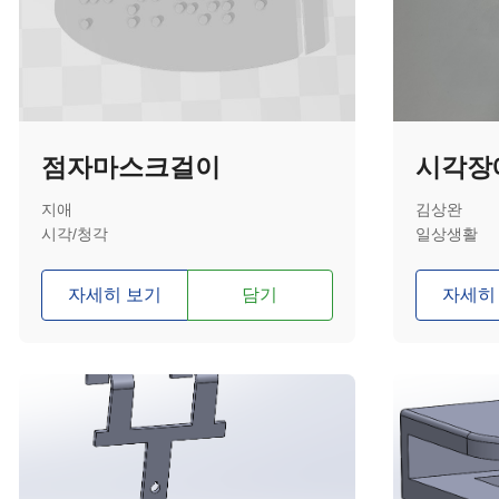
점자마스크걸이
지애
김상완
시각/청각
일상생활
자세히 보기
담기
자세히