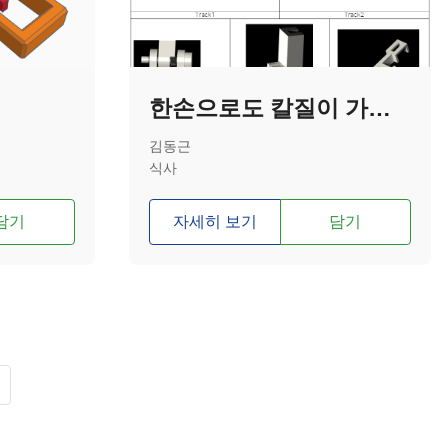
한손으로도 칼질이 가능한 도마 부착 칼 보조 기구
김동근
식사
담기
자세히 보기
담기