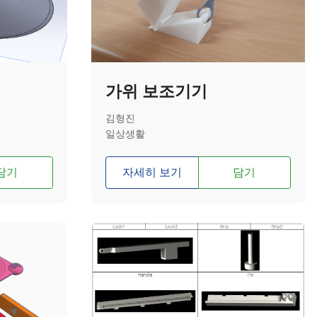
가위 보조기기
김형진
일상생활
담기
자세히 보기
담기