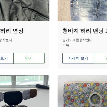
 허리 연장
청바지 허리 밴딩
공학센터
경기도재활공학센터
의복
 보기
담기
자세히 보기