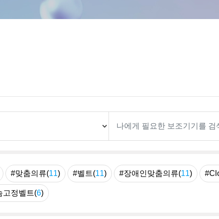
#맞춤의류(
11
)
#벨트(
11
)
#장애인맞춤의류(
11
)
#Cl
슴고정벨트(
6
)