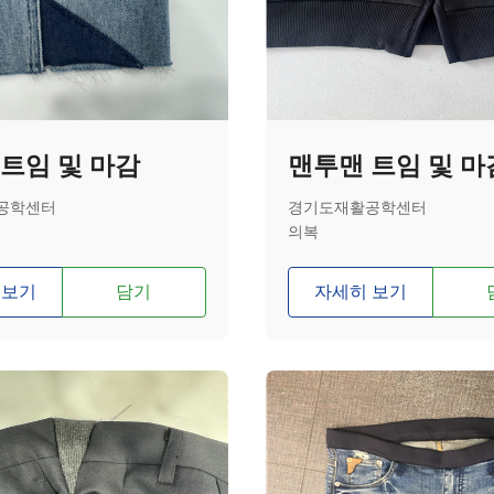
트임 및 마감
맨투맨 트임 및 마
공학센터
경기도재활공학센터
의복
 보기
담기
자세히 보기