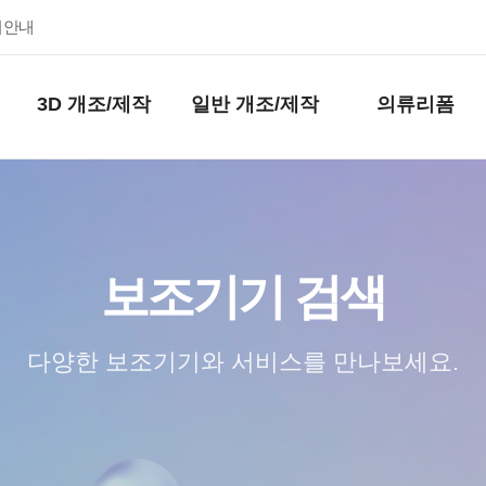
키안내
3D 개조/제작
일반 개조/제작
의류리폼
보조기기 검색
다양한 보조기기와 서비스를 만나보세요.