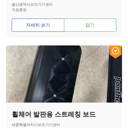
울산광역시보조기기센터
치료훈련
자세히 보기
담기
휠체어 발판용 스트레칭 보드
세종특별자치시보조기기센터