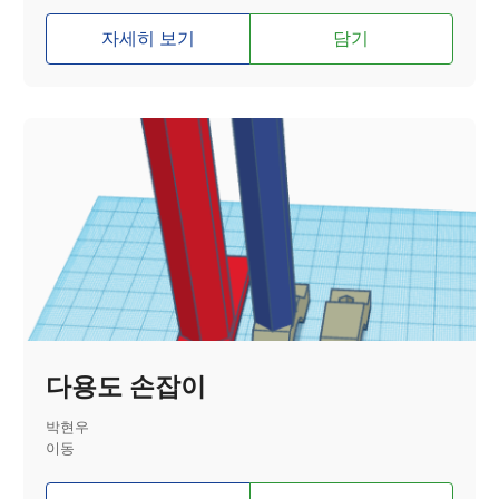
자세히 보기
담기
다용도 손잡이
박현우
이동