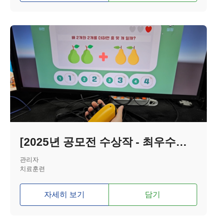
[2025년 공모전 수상작 - 최우수상] 근감소증 및 파킨슨병 환자를 위한 악력 재활 보조기기 및 재활콘텐츠
관리자
치료훈련
자세히 보기
담기