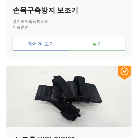
손목구축방지 보조기
경기도재활공학센터
치료훈련
자세히 보기
담기