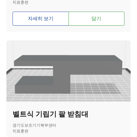
치료훈련
자세히 보기
담기
벨트식 기립기 팔 받침대
경기도보조기기북부센터
치료훈련