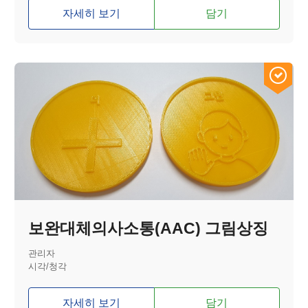
자세히 보기
담기
보완대체의사소통(AAC) 그림상징
관리자
시각/청각
자세히 보기
담기