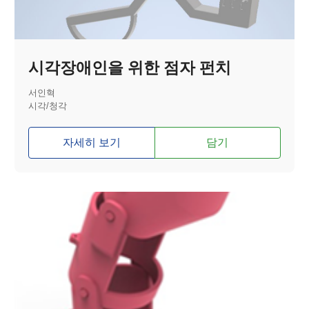
시각장애인을 위한 점자 펀치
서인혁
시각/청각
자세히 보기
담기