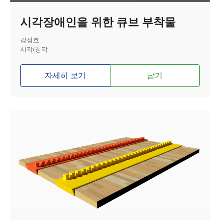
시각장애인을 위한 큐브 부착물
강정호
시각/청각
자세히 보기
담기