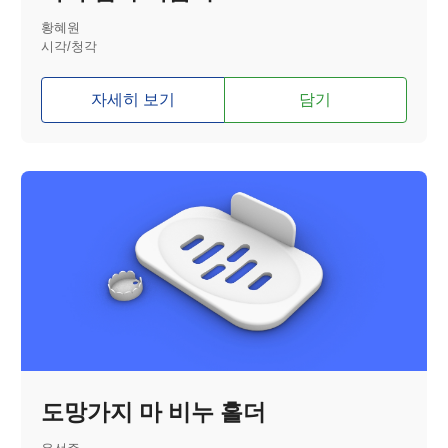
황혜원
시각/청각
자세히 보기
담기
도망가지 마 비누 홀더