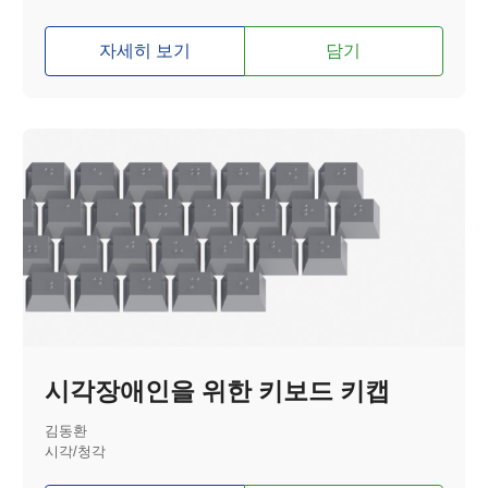
자세히 보기
담기
시각장애인을 위한 키보드 키캡
김동환
시각/청각