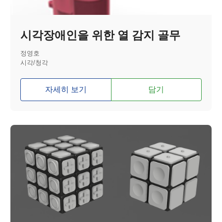
시각장애인을 위한 열 감지 골무
정영호
시각/청각
자세히 보기
담기