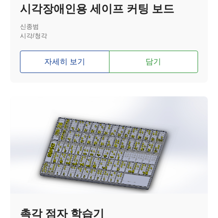
시각장애인용 세이프 커팅 보드
신종범
시각/청각
자세히 보기
담기
촉각 점자 학습기