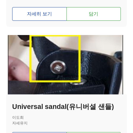
자세히 보기
담기
Universal sandal(유니버셜 샌들)
이도희
자세유지