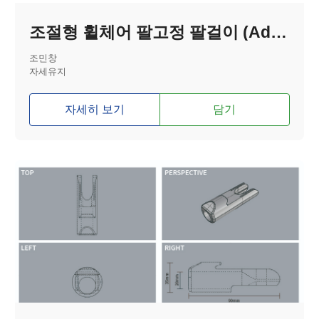
조절형 휠체어 팔고정 팔걸이 (Adjustable Wheelchair Arm Fixture Armrest)
조민창
자세유지
자세히 보기
담기