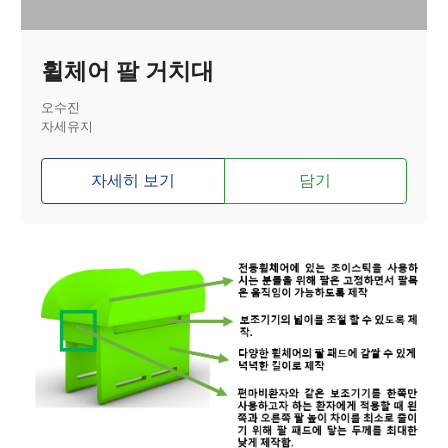
휠체어 팔 거치대
오수진
자세유지
자세히 보기
담기