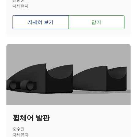
안민선
자세유지
자세히 보기
담기
휠체어 발판
오수진
자세유지