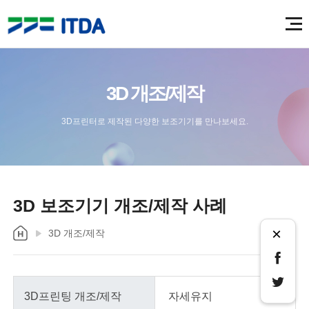
3D 개조/제작
3D프린터로 제작된 다양한 보조기기를 만나보세요.
3D 보조기기 개조/제작 사례
×
3D 개조/제작