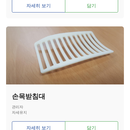
자세히 보기
담기
손목받침대
관리자
자세유지
자세히 보기
담기