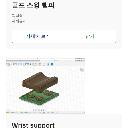
골프 스윙 헬퍼
김석영
자세유지
자세히 보기
담기
Wrist support