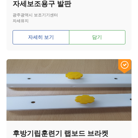
자세보조용구 발판
광주광역시 보조기기센터
자세유지
자세히 보기
담기
후방기립훈련기 랩보드 브라켓