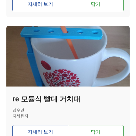
자세히 보기
담기
re 모듈식 빨대 거치대
김수민
자세유지
자세히 보기
담기