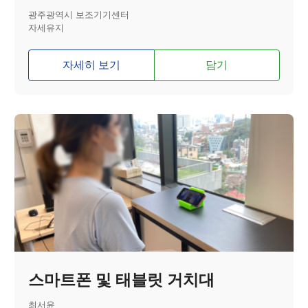
광주광역시 보조기기센터
자세유지
자세히 보기
담기
스마트폰 및 태블릿 거치대
최서윤