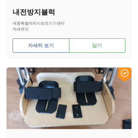
내전방지블럭
세종특별자치시보조기기센터
자세유지
자세히 보기
담기