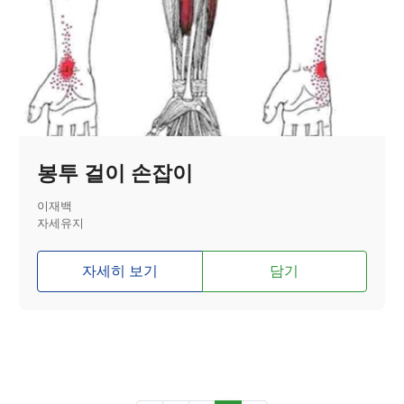
봉투 걸이 손잡이
이재백
자세유지
자세히 보기
담기