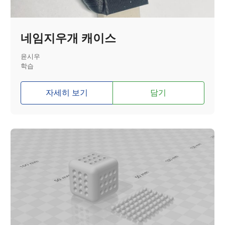
네임지우개 캐이스
윤시우
학습
자세히 보기
담기