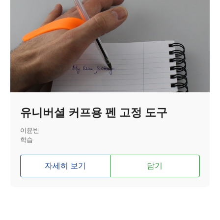
유니버셜 커프용 펜 고정 도구
이윤빈
학습
자세히 보기
담기