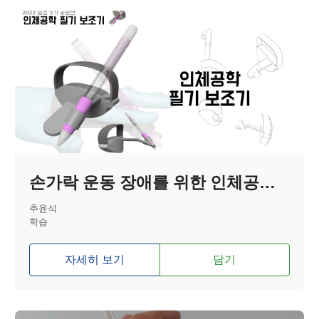
손가락 운동 장애를 위한 인체공학 필기 보조기
추윤석
학습
자세히 보기
담기