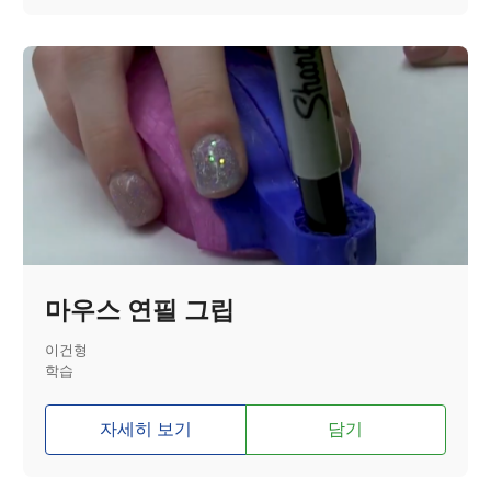
마우스 연필 그립
이건형
학습
자세히 보기
담기