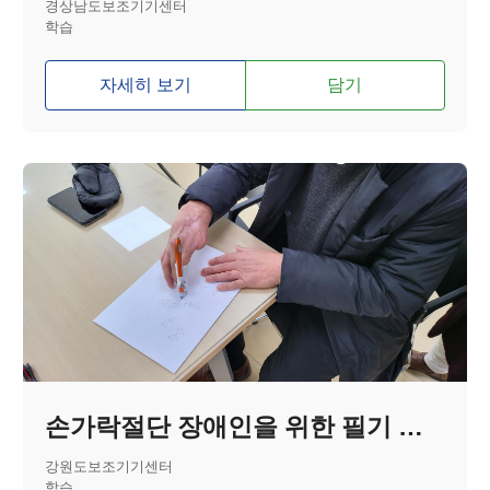
경상남도보조기기센터
학습
자세히 보기
담기
손가락절단 장애인을 위한 필기 보조기기
강원도보조기기센터
학습