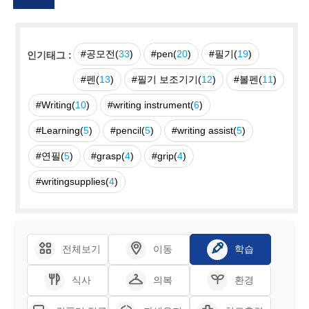
#공모전(
33
)
#pen(
20
)
#필기(
19
)
인기태그 :
#펜(
13
)
#필기 보조기기(
12
)
#볼펜(
11
)
#Writing(
10
)
#writing instrument(
6
)
#Learning(
5
)
#pencil(
5
)
#writing assist(
5
)
#연필(
5
)
#grasp(
4
)
#grip(
4
)
#writingsupplies(
4
)
전체보기
이동
학습
식사
의복
환경