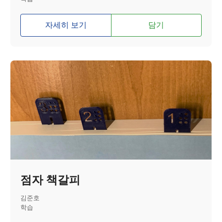
자세히 보기
담기
점자 책갈피
김준호
학습