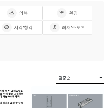
의복
환경
시각/청각
레저/스포츠
검증순