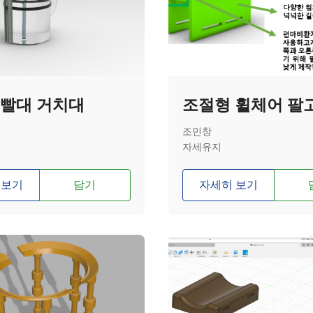
 빨대 거치대
조민창
자세유지
 보기
담기
자세히 보기