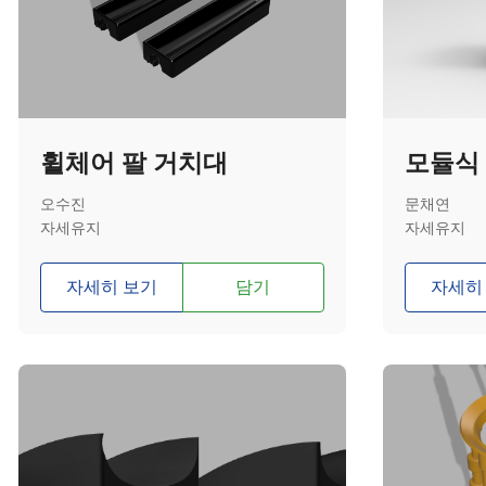
휠체어 팔 거치대
모듈식
오수진
문채연
자세유지
자세유지
자세히 보기
담기
자세히