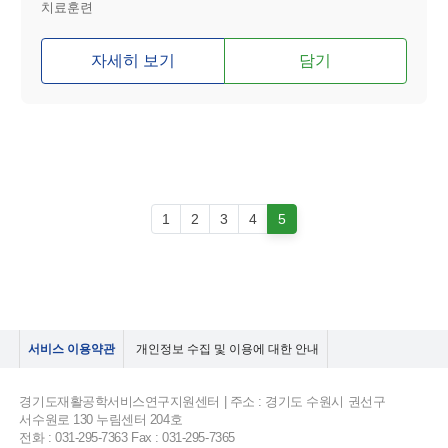
치료훈련
자세히 보기
담기
1
2
3
4
5
서비스 이용약관
개인정보 수집 및 이용에 대한 안내
경기도재활공학서비스연구지원센터 | 주소 : 경기도 수원시 권선구
서수원로 130 누림센터 204호
전화 : 031-295-7363 Fax : 031-295-7365