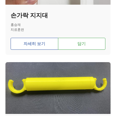
손가락 지지대
홍승재
치료훈련
자세히 보기
담기