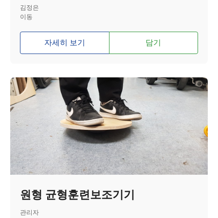
김정은
이동
자세히 보기
담기
원형 균형훈련보조기기
관리자