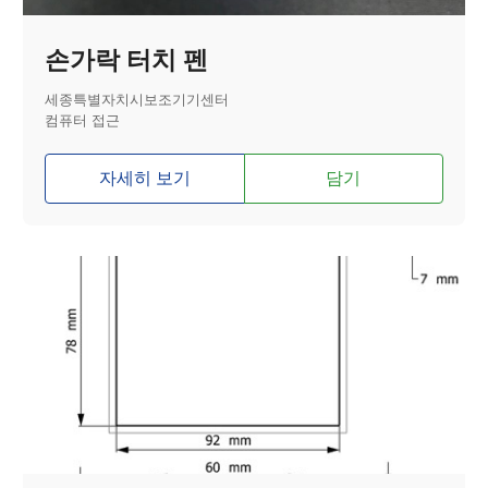
손가락 터치 펜
세종특별자치시보조기기센터
컴퓨터 접근
자세히 보기
담기