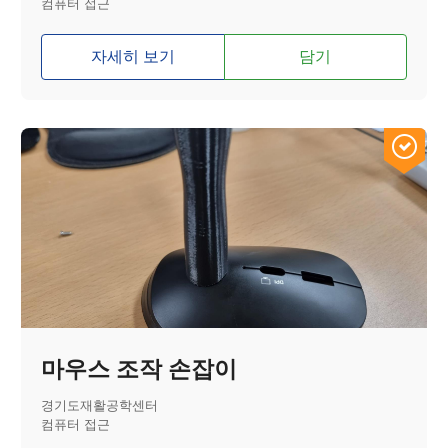
컴퓨터 접근
자세히 보기
담기
마우스 조작 손잡이
경기도재활공학센터
컴퓨터 접근