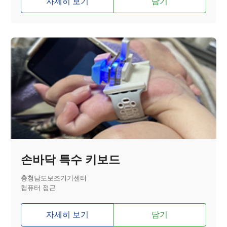
자세히 보기
담기
손바닥 특수 키보드
충청남도보조기기센터
컴퓨터 접근
자세히 보기
담기