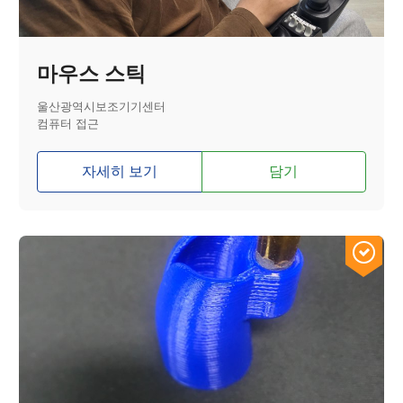
마우스 스틱
울산광역시보조기기센터
컴퓨터 접근
자세히 보기
담기