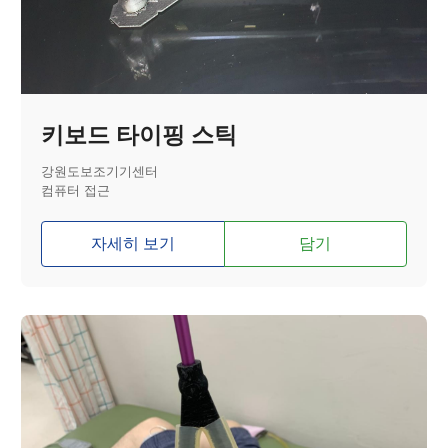
키보드 타이핑 스틱
강원도보조기기센터
컴퓨터 접근
자세히 보기
담기