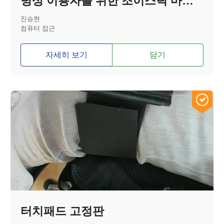
병상 이용자를 위한 조이스틱 마우스
진승현
컴퓨터 접근
자세히 보기
담기
터치패드 고정판