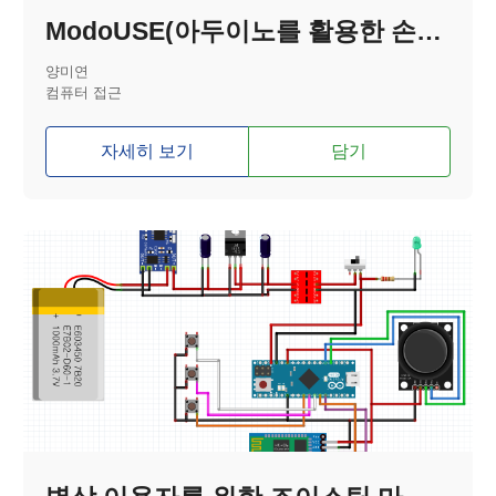
ModoUSE(아두이노를 활용한 손목 마우스)
양미연
컴퓨터 접근
자세히 보기
담기