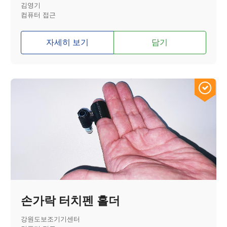
김영기
컴퓨터 접근
자세히 보기
담기
손가락 터치펜 홀더
강원도보조기기센터