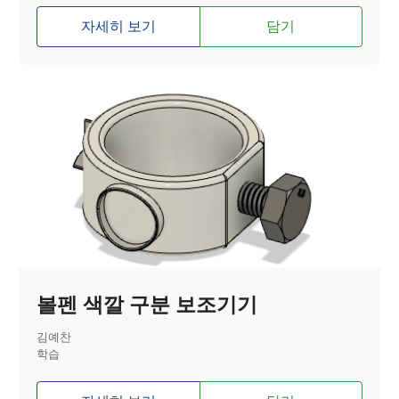
자세히 보기
담기
볼펜 색깔 구분 보조기기
김예찬
학습