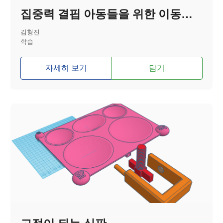
집중력 결핍 아동들을 위한 이동형 책상
김형진
학습
자세히 보기
담기