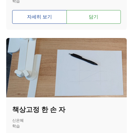
학습
자세히 보기
담기
책상고정 한 손 자
신은혜
학습