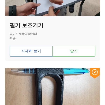
필기 보조기기
경기도재활공학센터
학습
자세히 보기
담기