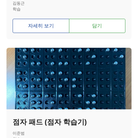
김동근
학습
자세히 보기
담기
점자 패드 (점자 학습기)
이준범