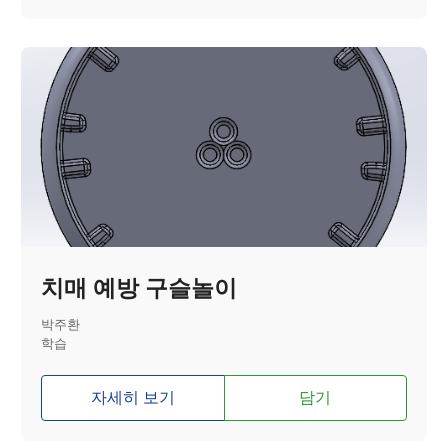
치매 예방 구슬놀이
박주환
학습
자세히 보기
담기