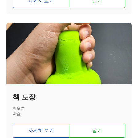
자세히 보기
담기
책 도장
박보영
학습
자세히 보기
담기