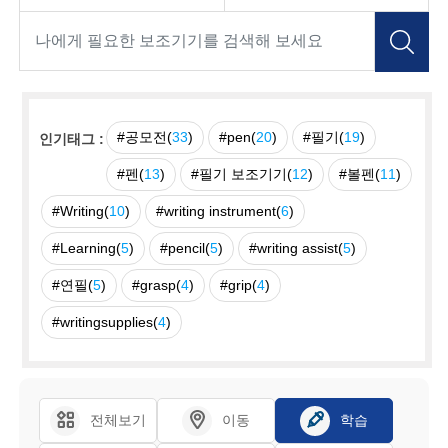
#공모전(
33
)
#pen(
20
)
#필기(
19
)
인기태그 :
#펜(
13
)
#필기 보조기기(
12
)
#볼펜(
11
)
#Writing(
10
)
#writing instrument(
6
)
#Learning(
5
)
#pencil(
5
)
#writing assist(
5
)
#연필(
5
)
#grasp(
4
)
#grip(
4
)
#writingsupplies(
4
)
전체보기
이동
학습