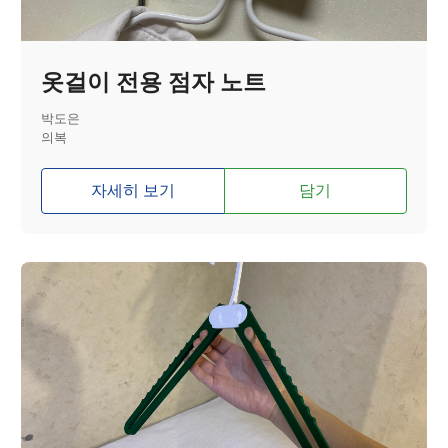
옷걸이 전용 점자 노트
박도은
의복
자세히 보기
담기