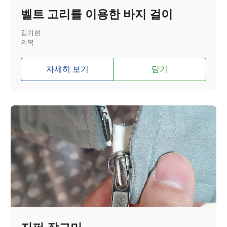
벨트 고리를 이용한 바지 걸이
김기현
의복
자세히 보기
담기