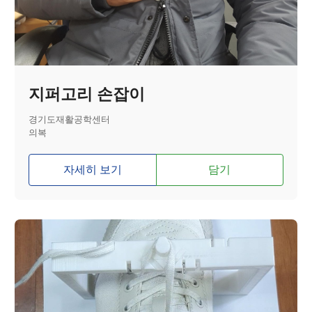
지퍼고리 손잡이
경기도재활공학센터
의복
자세히 보기
담기