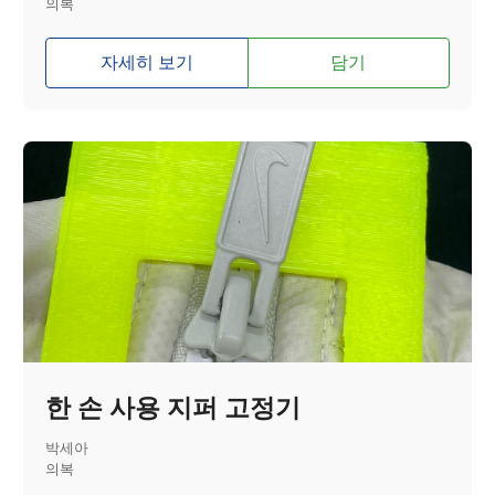
의복
자세히 보기
담기
한 손 사용 지퍼 고정기
박세아
의복