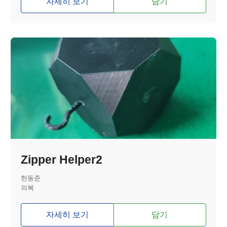
자세히 보기
담기
Zipper Helper2
한동준
의복
자세히 보기
담기