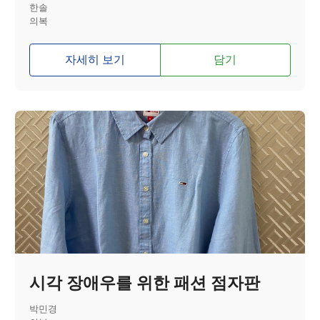
한솔
의복
자세히 보기
담기
시각 장애우를 위한 패션 점자판
박민경