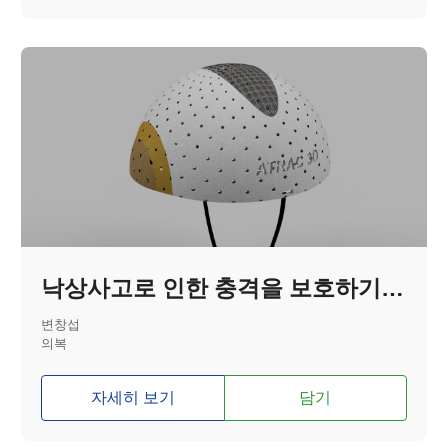
낙상사고로 인한 충격을 보호하기 위한 경량화 헬멧
변창섭
의복
자세히 보기
담기