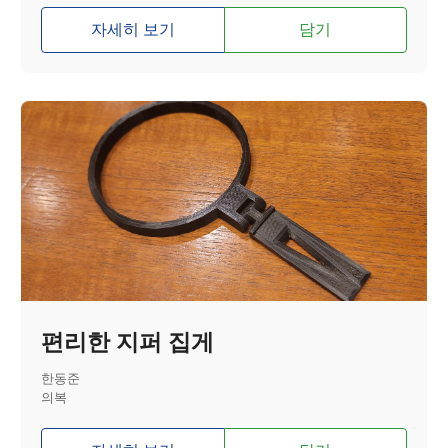
자세히 보기
담기
편리한 지퍼 집게
한동준
의복