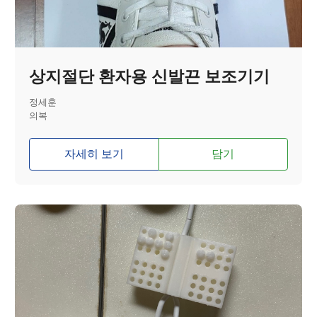
상지절단 환자용 신발끈 보조기기
정세훈
의복
자세히 보기
담기