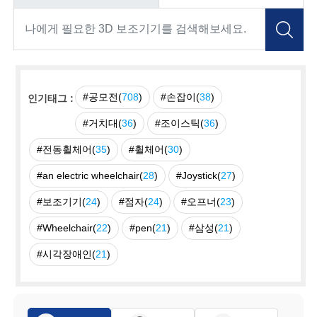
#공모전(
708
)
#손잡이(
38
)
인기태그 :
#거치대(
36
)
#조이스틱(
36
)
#전동휠체어(
35
)
#휠체어(
30
)
#an electric wheelchair(
28
)
#Joystick(
27
)
#보조기기(
24
)
#점자(
24
)
#오프너(
23
)
#Wheelchair(
22
)
#pen(
21
)
#삼성(
21
)
#시각장애인(
21
)