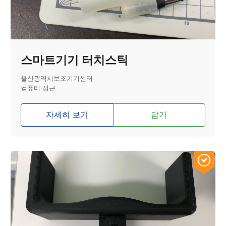
스마트기기 터치스틱
울산광역시보조기기센터
컴퓨터 접근
자세히 보기
담기