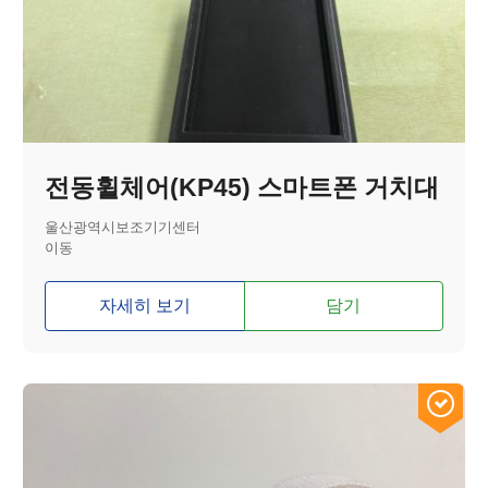
전동휠체어(KP45) 스마트폰 거치대
울산광역시보조기기센터
이동
자세히 보기
담기