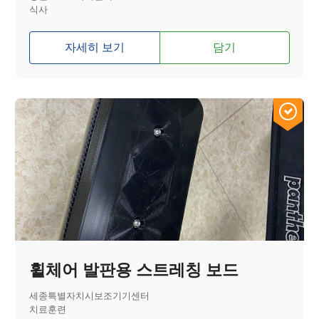
식사
자세히 보기
담기
휠체어 발판용 스트레칭 보드
세종특별자치시보조기기센터
치료훈련