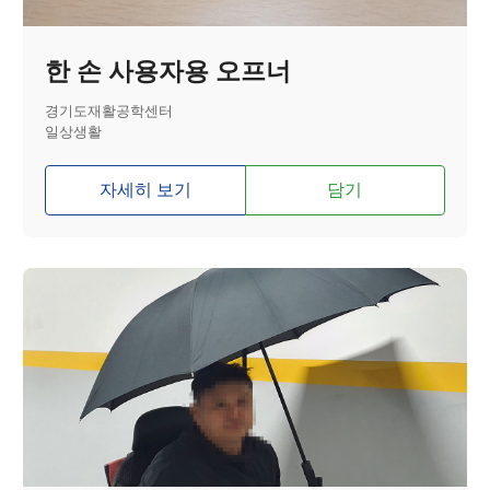
한 손 사용자용 오프너
경기도재활공학센터
일상생활
자세히 보기
담기