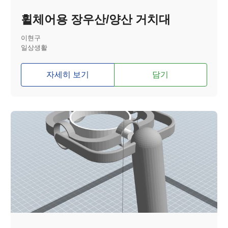
휠체어용 장우산/양산 거치대
이현구
일상생활
자세히 보기
담기