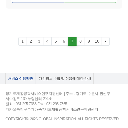
1
2
3
4
5
6
7
8
9
10
서비스 이용약관
개인정보 수집 및 이용에 대한 안내
경기도재활공학서비스연구지원센터 | 주소 : 경기도 수원시 권선구
서수원로 130 누림센터 204호
전화 : 031-295-7363 Fax : 031-295-7365
카카오톡친구추가 :
@경기도재활공학서비스연구지원센터
COPYRIGHT© 2026 GLOBAL INSPIRATION. ALL RIGHTS RESERVED.