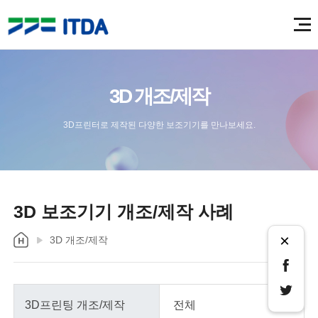
3D 개조/제작
3D프린터로 제작된 다양한 보조기기를 만나보세요.
3D 보조기기 개조/제작 사례
×
3D 개조/제작