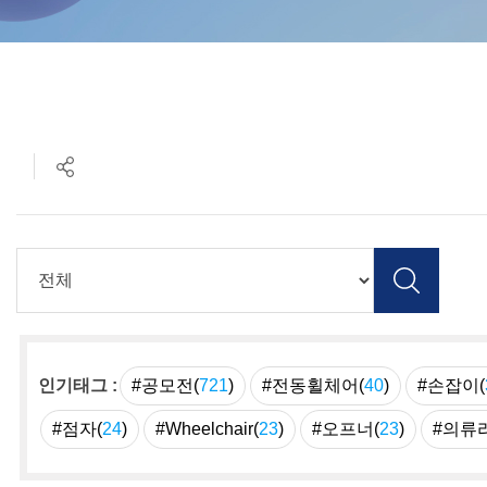
인기태그 :
#공모전(
721
)
#전동휠체어(
40
)
#손잡이(
#점자(
24
)
#Wheelchair(
23
)
#오프너(
23
)
#의류