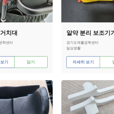
 거치대
알약 분리 보조기
공학센터
경기도재활공학센터
일상생활
 보기
담기
자세히 보기