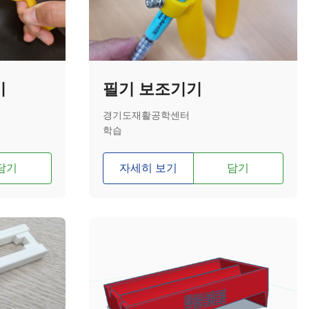
기
필기 보조기기
경기도재활공학센터
학습
담기
자세히 보기
담기