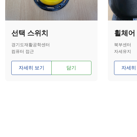
선택 스위치
휠체어
경기도재활공학센터
북부센터
컴퓨터 접근
자세유지
자세히 보기
담기
자세히