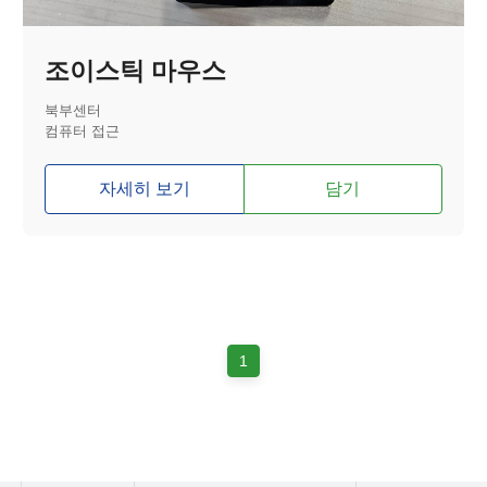
조이스틱 마우스
북부센터
컴퓨터 접근
자세히 보기
담기
1