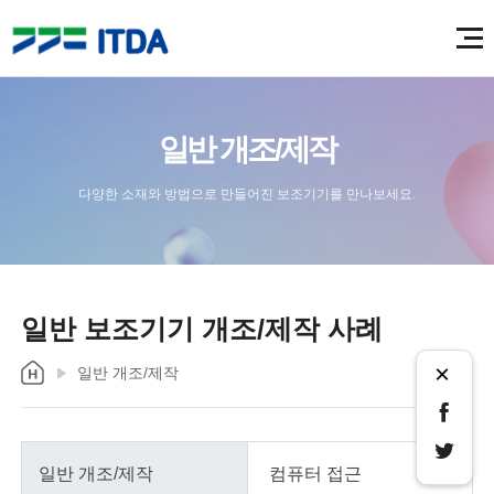
일반 개조/제작
다양한 소재와 방법으로 만들어진 보조기기를 만나보세요.
일반 보조기기 개조/제작 사례
×
일반 개조/제작