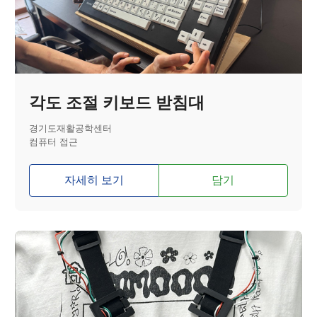
각도 조절 키보드 받침대
경기도재활공학센터
컴퓨터 접근
자세히 보기
담기