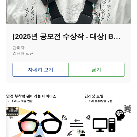
[2025년 공모전 수상작 - 대상] BRG(장애인 레이싱 게임 보조기기)
관리자
컴퓨터 접근
자세히 보기
담기