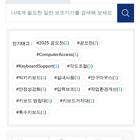
#2025 공모전(
2
)
#공모전(
2
)
인기태그 :
#ComputerAccess(
1
)
#KeyboardSupport(
1
)
#각도조절(
1
)
#빅키키보드(
1
)
#실내사용(
1
)
#안구마우스(
1
)
#안정성강화(
1
)
#입력보조(
1
)
#작업환경개선(
1
)
#키보드 받침대(
1
)
#키보드거치대(
1
)
#특수키보드(
1
)