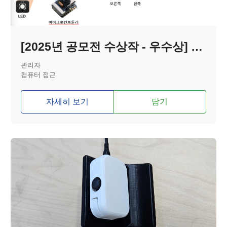
[2025년 공모전 수상작 - 우수상] 소리를 색깔로, 사운드 글래스(Sound glass)
관리자
컴퓨터 접근
자세히 보기
담기