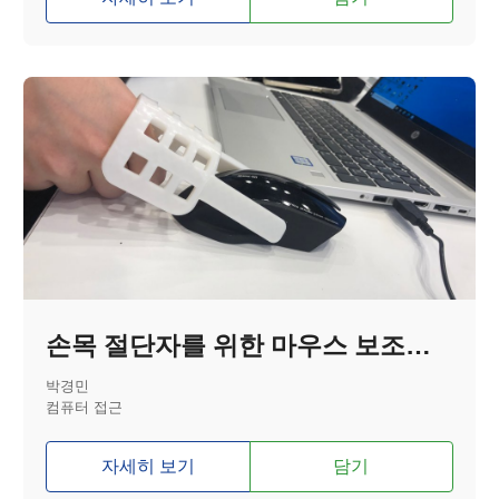
손목 절단자를 위한 마우스 보조기기
박경민
컴퓨터 접근
자세히 보기
담기