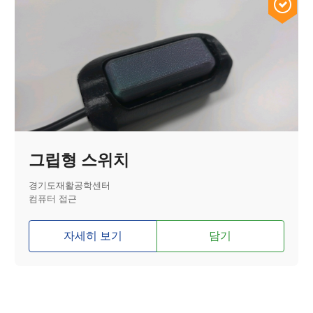
그립형 스위치
경기도재활공학센터
컴퓨터 접근
자세히 보기
담기