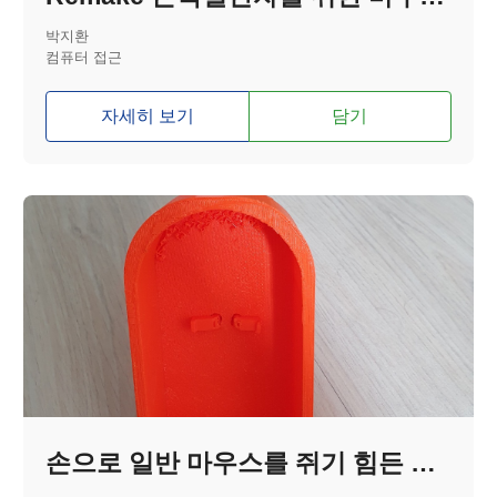
박지환
컴퓨터 접근
자세히 보기
담기
손으로 일반 마우스를 쥐기 힘든 뇌병변, 지체 장애를 위한 마우스 커버 보조기기