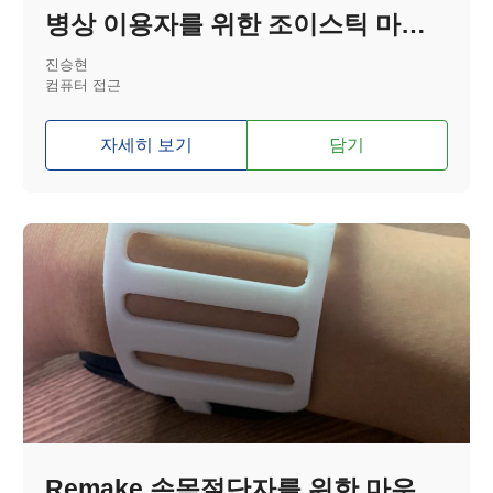
병상 이용자를 위한 조이스틱 마우스
진승현
컴퓨터 접근
자세히 보기
담기
Remake 손목절단자를 위한 마우스 보조기기