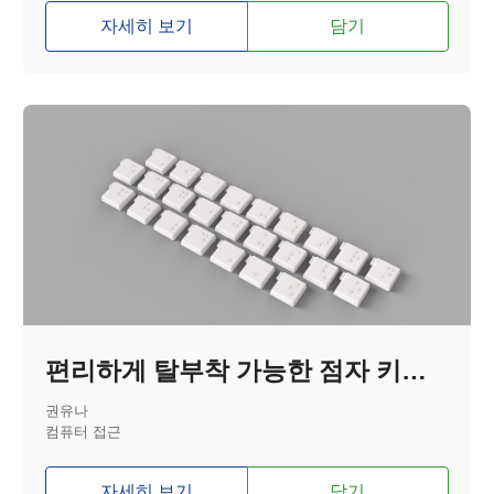
자세히 보기
담기
편리하게 탈부착 가능한 점자 키보드
권유나
컴퓨터 접근
자세히 보기
담기