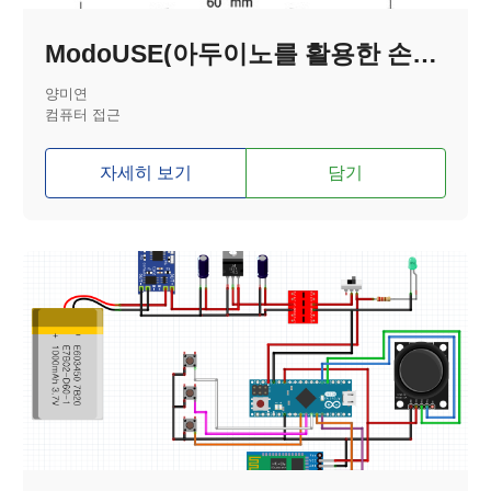
ModoUSE(아두이노를 활용한 손목 마우스)
양미연
컴퓨터 접근
자세히 보기
담기