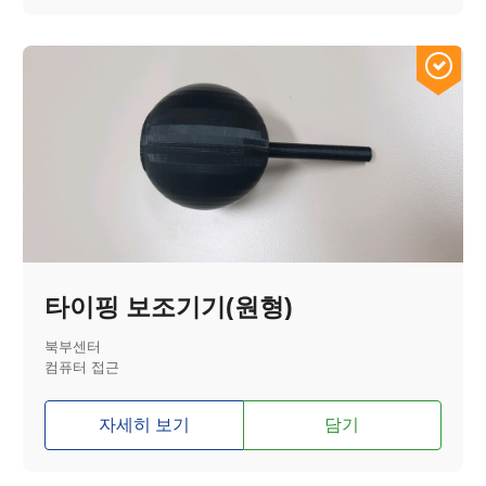
타이핑 보조기기(원형)
북부센터
컴퓨터 접근
자세히 보기
담기