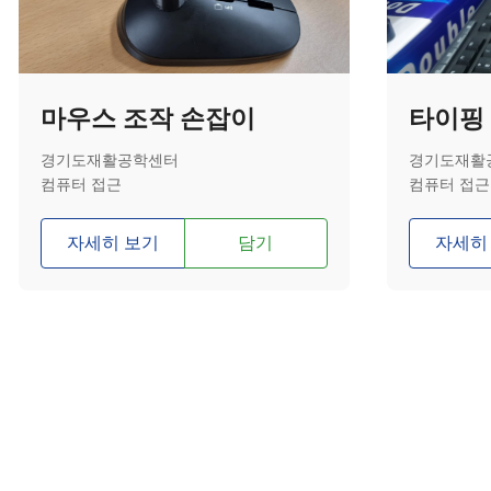
마우스 조작 손잡이
타이핑
경기도재활공학센터
경기도재활
컴퓨터 접근
컴퓨터 접근
자세히 보기
담기
자세히