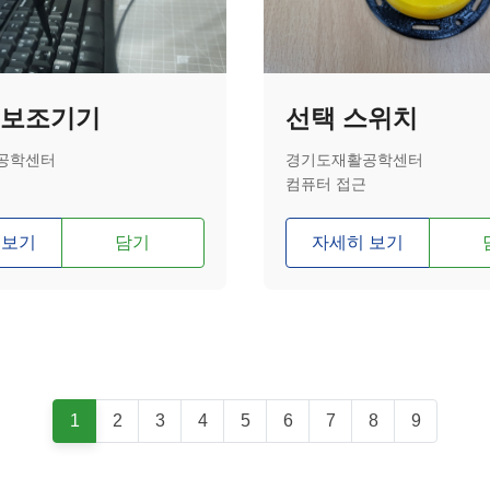
 보조기기
선택 스위치
공학센터
경기도재활공학센터
컴퓨터 접근
 보기
담기
자세히 보기
1
2
3
4
5
6
7
8
9