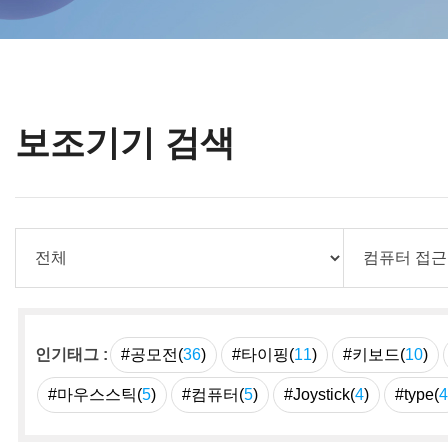
보조기기 검색
인기태그 :
#공모전(
36
)
#타이핑(
11
)
#키보드(
10
)
#마우스스틱(
5
)
#컴퓨터(
5
)
#Joystick(
4
)
#type(
4