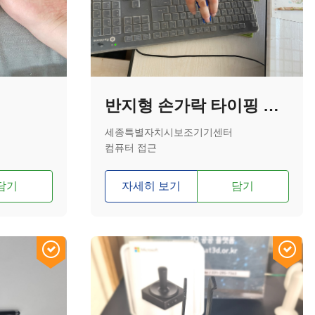
반지형 손가락 타이핑 보조기기
세종특별자치시보조기기센터
컴퓨터 접근
담기
자세히 보기
담기