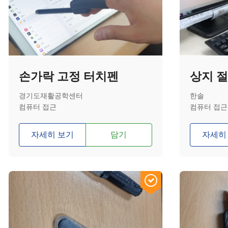
손가락 고정 터치펜
경기도재활공학센터
한솔
컴퓨터 접근
컴퓨터 접근
자세히 보기
담기
자세히