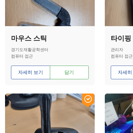
마우스 스틱
타이핑
경기도재활공학센터
관리자
컴퓨터 접근
컴퓨터 접근
자세히 보기
담기
자세히