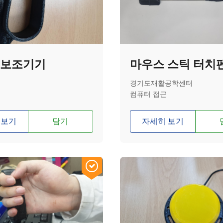
 보조기기
마우스 스틱 터치
경기도재활공학센터
컴퓨터 접근
 보기
담기
자세히 보기