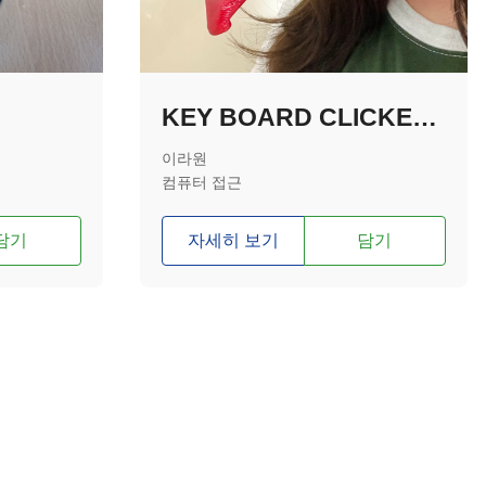
KEY BOARD CLICKER 키보드 클리커
이라원
컴퓨터 접근
담기
자세히 보기
담기