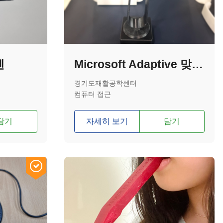
펜
Microsoft Adaptive 맞춤형 조이스틱 손잡이(U자형)
경기도재활공학센터
컴퓨터 접근
담기
자세히 보기
담기