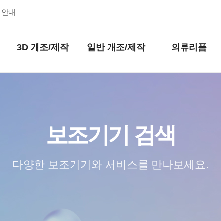
키안내
3D 개조/제작
일반 개조/제작
의류리폼
보조기기 검색
다양한 보조기기와 서비스를 만나보세요.