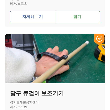
레저/스포츠
자세히 보기
담기
당구 큐걸이 보조기기
경기도재활공학센터
레저/스포츠