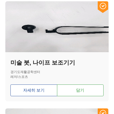
미술 붓, 나이프 보조기기
경기도재활공학센터
레저/스포츠
자세히 보기
담기