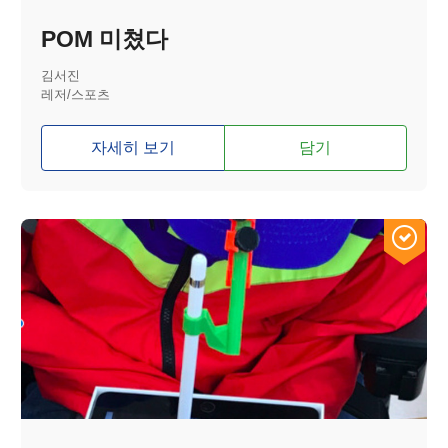
POM 미쳤다
김서진
레저/스포츠
자세히 보기
담기