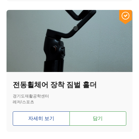
전동휠체어 장착 짐벌 홀더
경기도재활공학센터
레저/스포츠
자세히 보기
담기