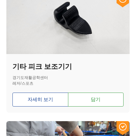
기타 피크 보조기기
경기도재활공학센터
레저/스포츠
자세히 보기
담기