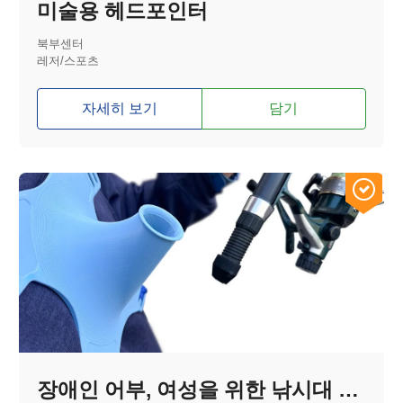
미술용 헤드포인터
북부센터
레저/스포츠
자세히 보기
담기
장애인 어부, 여성을 위한 낚시대 홀더