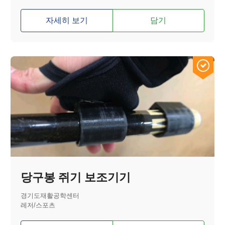
자세히 보기
담기
당구봉 쥐기 보조기기
경기도재활공학센터
레저/스포츠