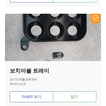
보치아볼 트레이
경기도재활공학센터
레저/스포츠
자세히 보기
담기