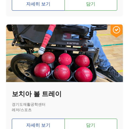
자세히 보기
담기
보치아 볼 트레이
경기도재활공학센터
레저/스포츠
자세히 보기
담기