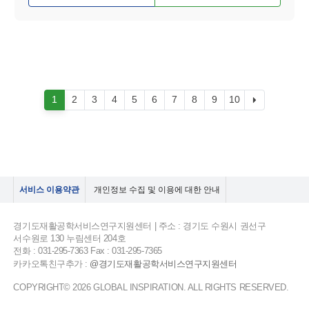
1
2
3
4
5
6
7
8
9
10
서비스 이용약관
개인정보 수집 및 이용에 대한 안내
경기도재활공학서비스연구지원센터 | 주소 : 경기도 수원시 권선구
서수원로 130 누림센터 204호
전화 : 031-295-7363 Fax : 031-295-7365
카카오톡친구추가 :
@경기도재활공학서비스연구지원센터
COPYRIGHT© 2026 GLOBAL INSPIRATION. ALL RIGHTS RESERVED.