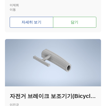
이제희
이동
자세히 보기
담기
자전거 브레이크 보조기기(Bicycle Brake Assistive Device)
이진규