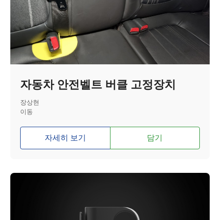
자동차 안전벨트 버클 고정장치
장상현
이동
자세히 보기
담기