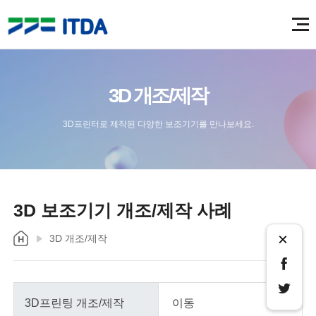
3D 개조/제작
3D프린터로 제작된 다양한 보조기기를 만나보세요.
3D 보조기기 개조/제작 사례
×
3D 개조/제작