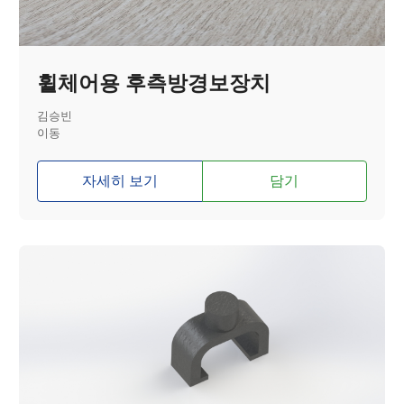
휠체어용 후측방경보장치
김승빈
이동
자세히 보기
담기