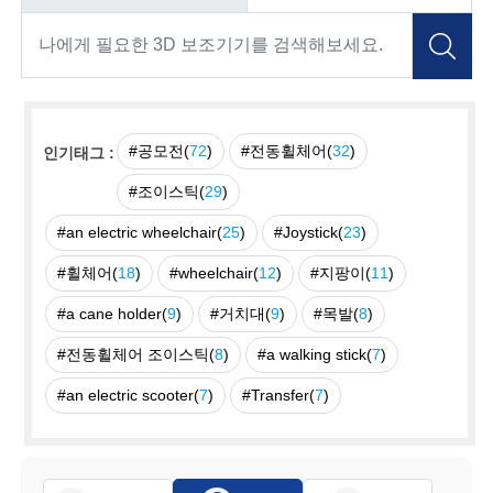
#공모전(
72
)
#전동휠체어(
32
)
인기태그 :
#조이스틱(
29
)
#an electric wheelchair(
25
)
#Joystick(
23
)
#휠체어(
18
)
#wheelchair(
12
)
#지팡이(
11
)
#a cane holder(
9
)
#거치대(
9
)
#목발(
8
)
#전동휠체어 조이스틱(
8
)
#a walking stick(
7
)
#an electric scooter(
7
)
#Transfer(
7
)