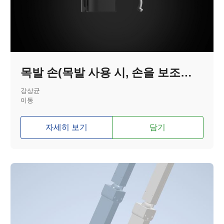
목발 손(목발 사용 시, 손을 보조하는 기기)
강상균
이동
자세히 보기
담기