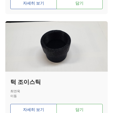
자세히 보기
담기
턱 조이스틱
최연욱
이동
자세히 보기
담기