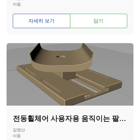
이동
자세히 보기
담기
전동휠체어 사용자용 움직이는 팔지지대
김영산
이동