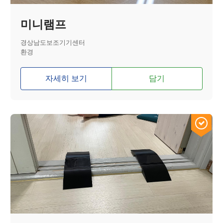
미니램프
경상남도보조기기센터
환경
자세히 보기
담기