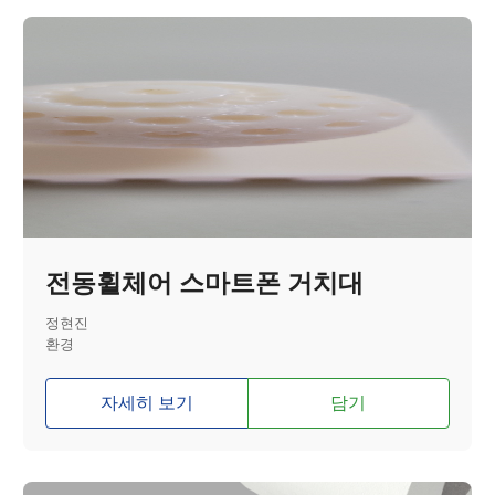
전동휠체어 스마트폰 거치대
정현진
환경
자세히 보기
담기