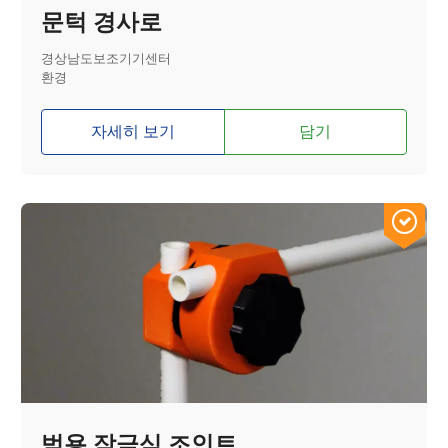
문턱 경사로
경상남도보조기기센터
환경
자세히 보기
담기
범용 잠금식 조인트