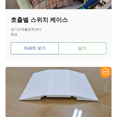
호출벨 스위치 케이스
경기도재활공학센터
환경
자세히 보기
담기