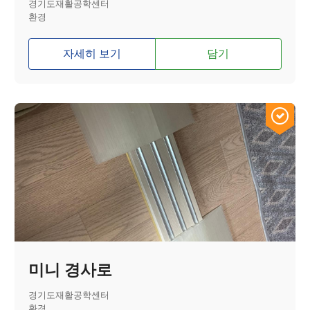
경기도재활공학센터
환경
자세히 보기
담기
미니 경사로
경기도재활공학센터
환경