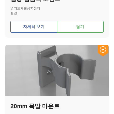
경기도재활공학센터
환경
자세히 보기
담기
20mm 목발 마운트