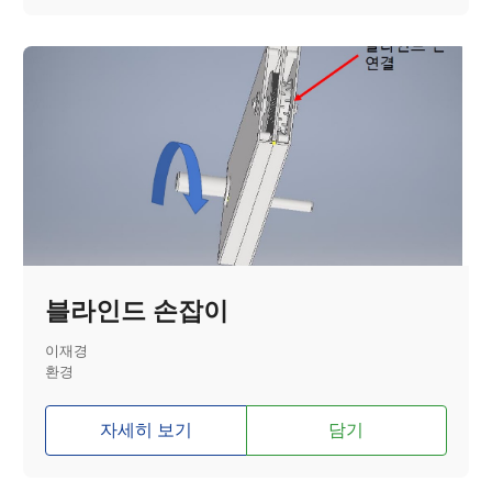
블라인드 손잡이
이재경
환경
자세히 보기
담기