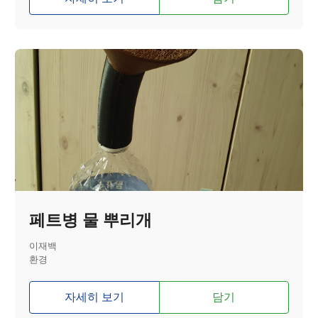
페트병 물 뿌리개
이재백
환경
자세히 보기
담기