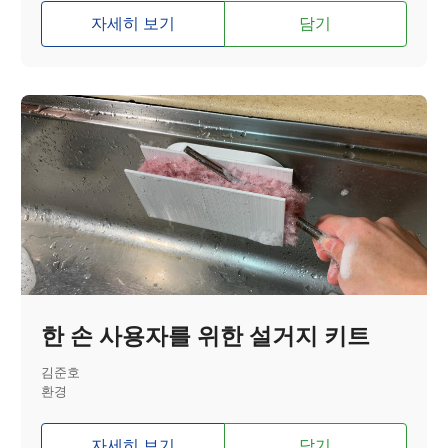
자세히 보기
담기
한 손 사용자를 위한 설거지 키트
김준호
환경
자세히 보기
담기