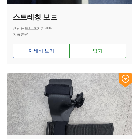
스트레칭 보드
경상남도보조기기센터
치료훈련
자세히 보기
담기