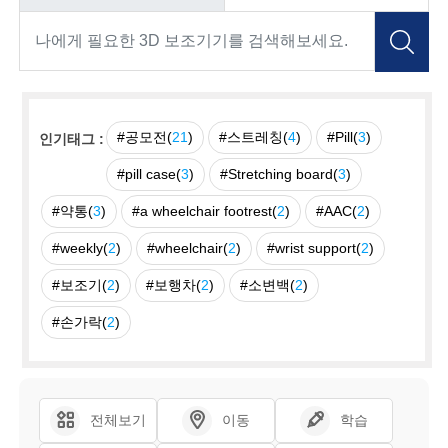
#공모전(
21
)
#스트레칭(
4
)
#Pill(
3
)
인기태그 :
#pill case(
3
)
#Stretching board(
3
)
#약통(
3
)
#a wheelchair footrest(
2
)
#AAC(
2
)
#weekly(
2
)
#wheelchair(
2
)
#wrist support(
2
)
#보조기(
2
)
#보행차(
2
)
#소변백(
2
)
#손가락(
2
)
전체보기
이동
학습