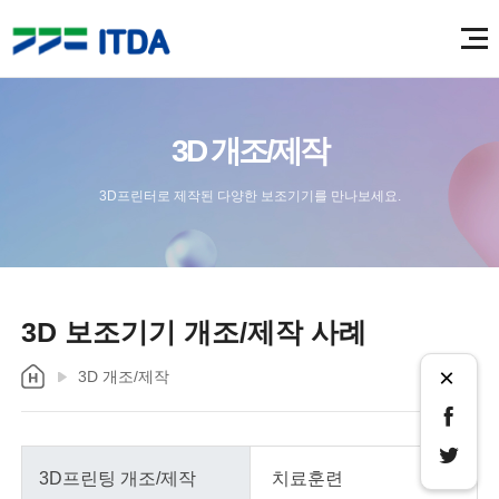
3D 개조/제작
3D프린터로 제작된 다양한 보조기기를 만나보세요.
3D 보조기기 개조/제작 사례
×
3D 개조/제작