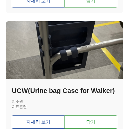
자세히 보기
담기
UCW(Urine bag Case for Walker)
임주원
치료훈련
자세히 보기
담기