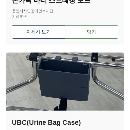
손가락 마디 스트레칭 보드
용인시처인장애인복지관
치료훈련
자세히 보기
담기
UBC(Urine Bag Case)