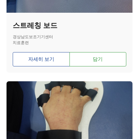
스트레칭 보드
경상남도보조기기센터
치료훈련
자세히 보기
담기