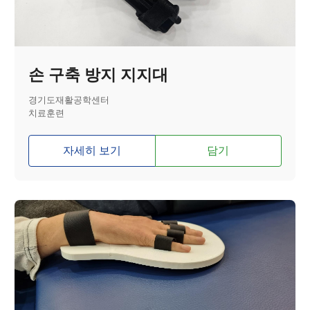
손 구축 방지 지지대
경기도재활공학센터
치료훈련
자세히 보기
담기