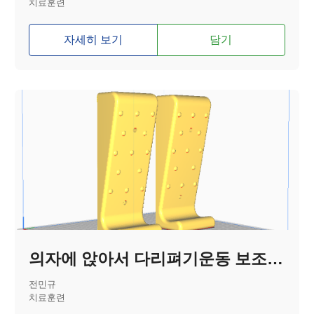
치료훈련
자세히 보기
담기
의자에 앉아서 다리펴기운동 보조기기
전민규
치료훈련