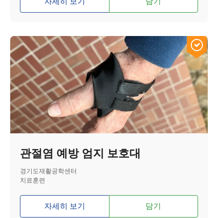
자세히 보기
담기
관절염 예방 엄지 보호대
경기도재활공학센터
치료훈련
자세히 보기
담기