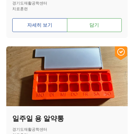
경기도재활공학센터
치료훈련
자세히 보기
담기
일주일 용 알약통
경기도재활공학센터