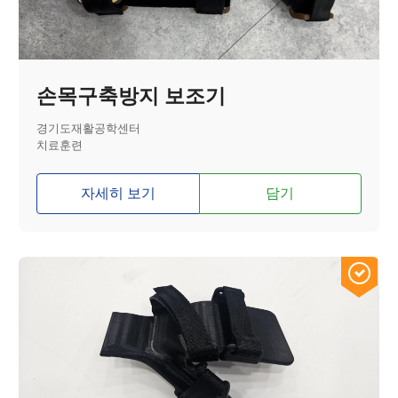
손목구축방지 보조기
경기도재활공학센터
치료훈련
자세히 보기
담기