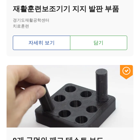
재활훈련보조기기 지지 발판 부품
경기도재활공학센터
치료훈련
자세히 보기
담기