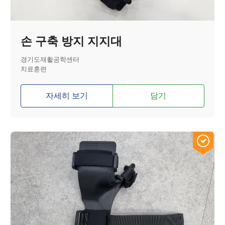
손 구축 방지 지지대
경기도재활공학센터
치료훈련
자세히 보기
담기