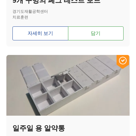
9개 구멍의 페그 테스트 보드
경기도재활공학센터
치료훈련
자세히 보기
담기
일주일 용 알약통