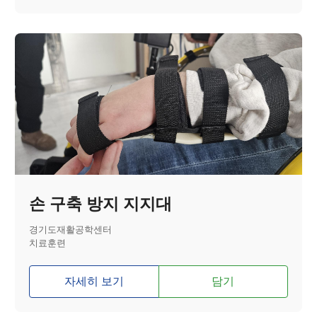
손 구축 방지 지지대
경기도재활공학센터
치료훈련
자세히 보기
담기