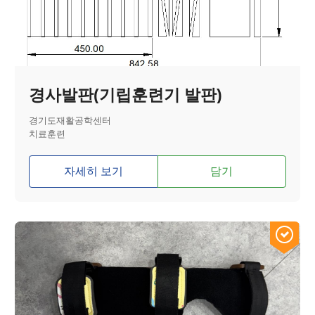
경사발판(기립훈련기 발판)
경기도재활공학센터
치료훈련
자세히 보기
담기