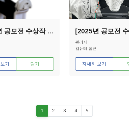
[2025년 공모전 수상작 - 우수상] 고령자를 위한 컴를라이언트 매커니즘 무릎 보조기
관리자
컴퓨터 접근
 보기
담기
자세히 보기
1
2
3
4
5