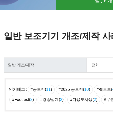
일반 개
일반 보조기기 개조/제작 사
인기태그 :
#공모전(
11
)
#2025 공모전(
10
)
#랩보드(
#Footrest(
2
)
#경량설계(
2
)
#다용도사용(
2
)
#무