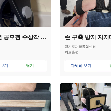
[2025년 공모전 수상작 - 특별상] 충격을 흡수하는 무방향 자동 브레이크 성인 보행기 바퀴
손 구축 방지 지지
경기도재활공학센터
치료훈련
 보기
담기
자세히 보기