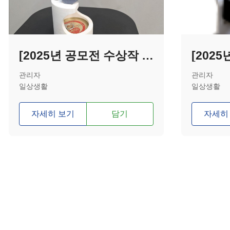
[2025년 공모전 수상작 - 입선] 원핸드 통조림 캔 오프너
관리자
관리자
일상생활
일상생활
자세히 보기
담기
자세히