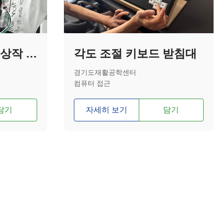
[2025년 공모전 수상작 - 대상] BRG(장애인 레이싱 게임 보조기기)
각도 조절 키보드 받침대
경기도재활공학센터
컴퓨터 접근
담기
자세히 보기
담기