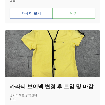
의복
자세히 보기
담기
카라티 브이넥 변경 후 트임 및 마감
경기도재활공학센터
의복