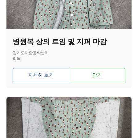
병원복 상의 트임 및 지퍼 마감
경기도재활공학센터
의복
자세히 보기
담기