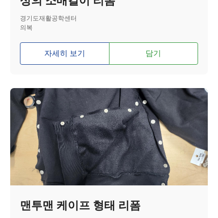
상의 소매길이 리폼
경기도재활공학센터
의복
자세히 보기
담기
맨투맨 케이프 형태 리폼