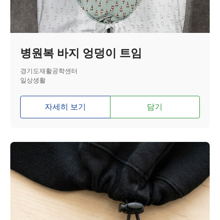
병원복 바지 엉덩이 트임
경기도재활공학센터
일상생활
자세히 보기
담기