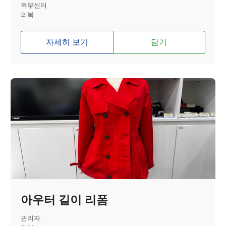
북부센터
의복
자세히 보기
담기
아우터 길이 리폼
관리자