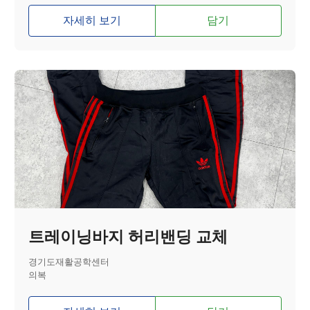
자세히 보기
담기
트레이닝바지 허리밴딩 교체
경기도재활공학센터
의복