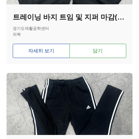
트레이닝 바지 트임 및 지퍼 마감(양측)
경기도재활공학센터
의복
자세히 보기
담기