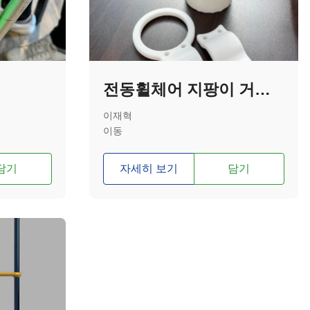
전동휠체어 지팡이 거치대
이재혁
이동
담기
자세히 보기
담기