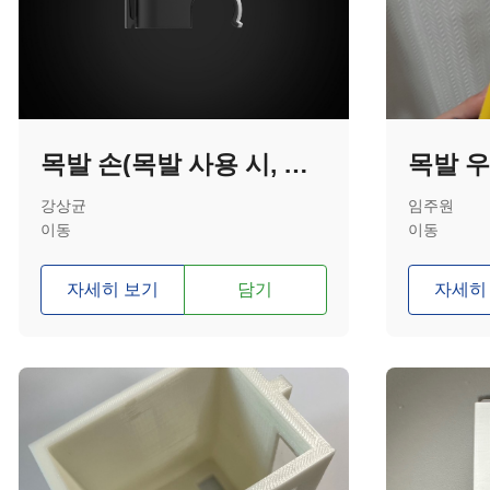
목발 손(목발 사용 시, 손을 보조하는 기기)
목발 우
강상균
임주원
이동
이동
자세히 보기
담기
자세히