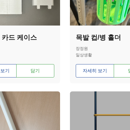
 카드 케이스
목발 컵/병 홀더
장정원
일상생활
 보기
담기
자세히 보기