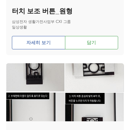
터치 보조 버튼_원형
삼성전자 생활가전사업부 CXI 그룹
일상생활
자세히 보기
담기