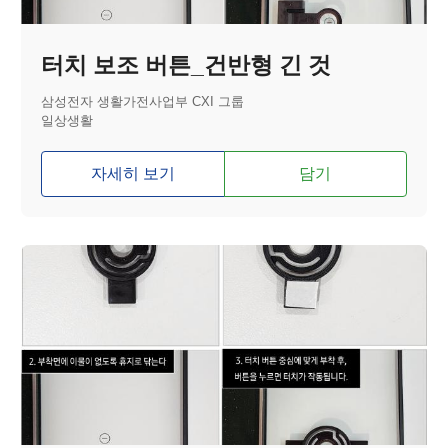
터치 보조 버튼_건반형 긴 것
삼성전자 생활가전사업부 CXI 그룹
일상생활
자세히 보기
담기