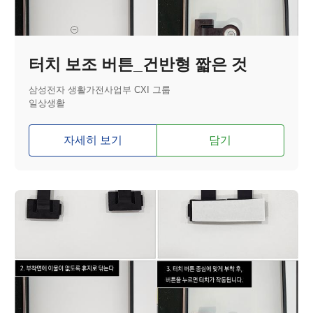
터치 보조 버튼_건반형 짧은 것
삼성전자 생활가전사업부 CXI 그룹
일상생활
자세히 보기
담기