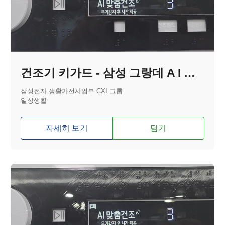
건조기 키가드 - 삼성 그랑데 A I 분리형
삼성전자 생활가전사업부 CXI 그룹
일상생활
자세히 보기
담기