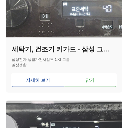
세탁기, 건조기 키가드 - 삼성 그랑데 A I 올인원 컨트롤
삼성전자 생활가전사업부 CXI 그룹
일상생활
자세히 보기
담기