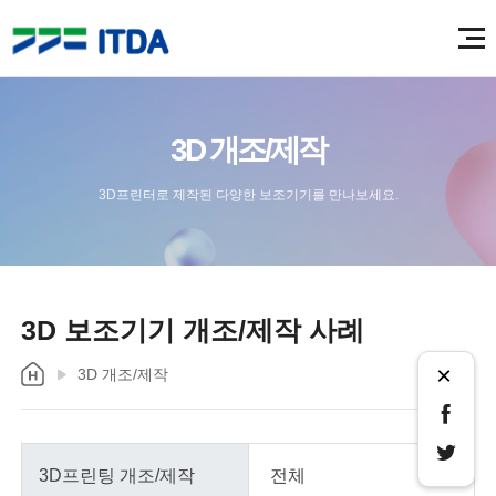
3D 개조/제작
3D프린터로 제작된 다양한 보조기기를 만나보세요.
3D 보조기기 개조/제작 사례
×
3D 개조/제작