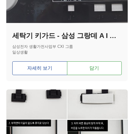
세탁기 키가드 - 삼성 그랑데 A I 분리형
삼성전자 생활가전사업부 CXI 그룹
일상생활
자세히 보기
담기