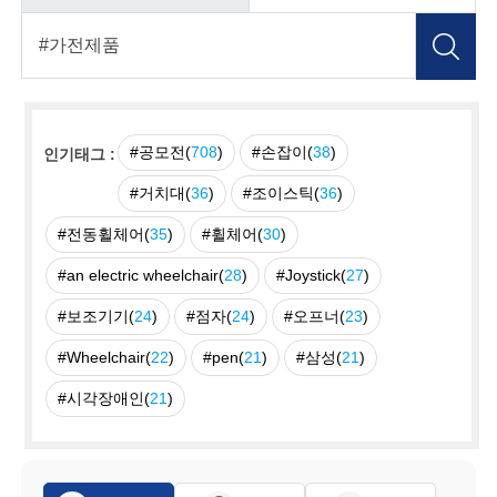
#공모전(
708
)
#손잡이(
38
)
인기태그 :
#거치대(
36
)
#조이스틱(
36
)
#전동휠체어(
35
)
#휠체어(
30
)
#an electric wheelchair(
28
)
#Joystick(
27
)
#보조기기(
24
)
#점자(
24
)
#오프너(
23
)
#Wheelchair(
22
)
#pen(
21
)
#삼성(
21
)
#시각장애인(
21
)