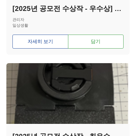
[2025년 공모전 수상작 - 우수상] 간편 플러그 분리기
관리자
일상생활
자세히 보기
담기