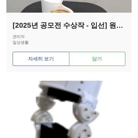
[2025년 공모전 수상작 - 입선] 원핸드 통조림 캔 오프너
관리자
일상생활
자세히 보기
담기