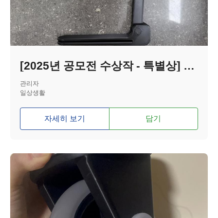
[2025년 공모전 수상작 - 특별상] 휠체어용 짐받이(휴대용)
관리자
일상생활
자세히 보기
담기