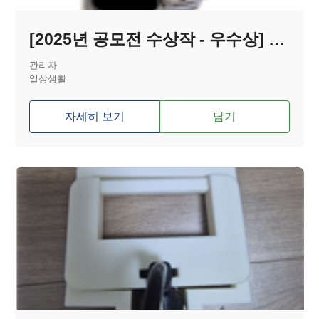
[2025년 공모전 수상작 - 우수상] 고령자를 위한 컴를라이언트 매커니즘 무릎 보조기
관리자
일상생활
자세히 보기
담기