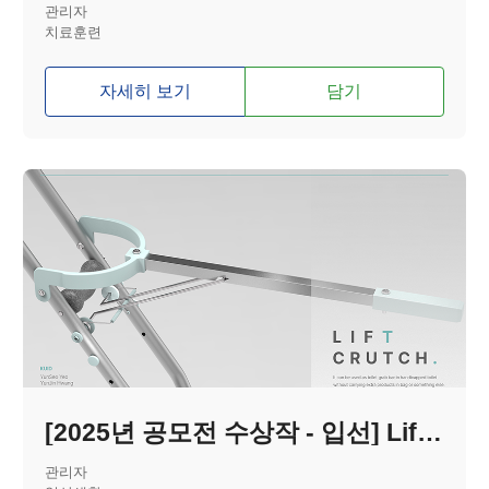
관리자
치료훈련
자세히 보기
담기
[2025년 공모전 수상작 - 입선] Lift Crutch
관리자