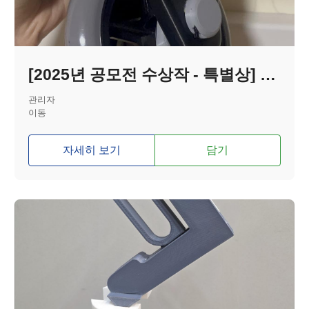
[2025년 공모전 수상작 - 특별상] 충격을 흡수하는 무방향 자동 브레이크 성인 보행기 바퀴
관리자
이동
자세히 보기
담기