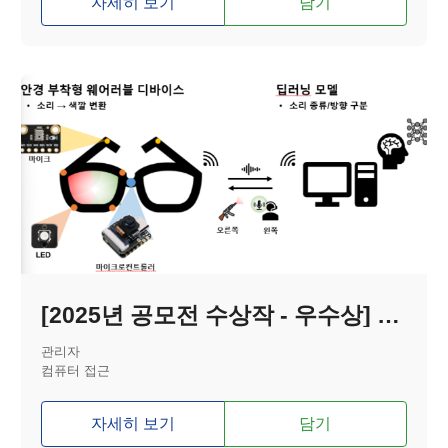
자세히 보기
담기
[2025년 공모전 수상작 - 우수상] 소리를 색깔로, 사운드 글래스(Sound glass)
관리자
컴퓨터 접근
자세히 보기
담기