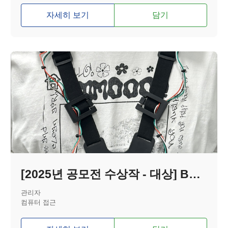
자세히 보기
담기
[2025년 공모전 수상작 - 대상] BRG(장애인 레이싱 게임 보조기기)
관리자
컴퓨터 접근