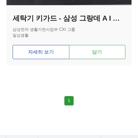
세탁기 키가드 - 삼성 그랑데 A I 분리형
삼성전자 생활가전사업부 CXI 그룹
일상생활
자세히 보기
담기
1