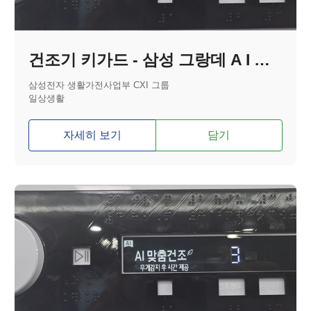
건조기 키가드 - 삼성 그랑데 A I 분리형
삼성전자 생활가전사업부 CXI 그룹
일상생활
자세히 보기
담기