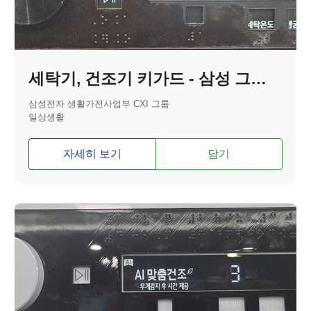
세탁기, 건조기 키가드 - 삼성 그랑데 A I 올인원 컨트롤
삼성전자 생활가전사업부 CXI 그룹
일상생활
자세히 보기
담기