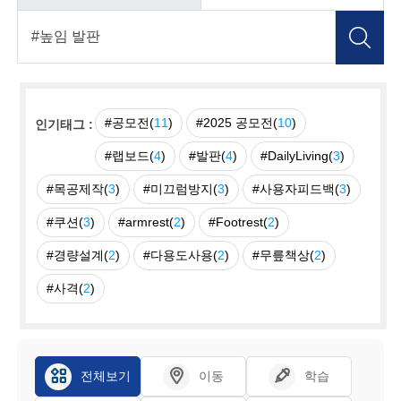
#공모전(
11
)
#2025 공모전(
10
)
인기태그 :
#랩보드(
4
)
#발판(
4
)
#DailyLiving(
3
)
#목공제작(
3
)
#미끄럼방지(
3
)
#사용자피드백(
3
)
#쿠션(
3
)
#armrest(
2
)
#Footrest(
2
)
#경량설계(
2
)
#다용도사용(
2
)
#무릎책상(
2
)
#사격(
2
)
전체보기
이동
학습