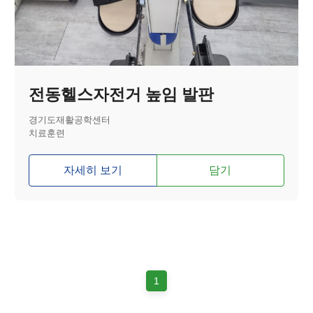
전동헬스자전거 높임 발판
경기도재활공학센터
치료훈련
자세히 보기
담기
1