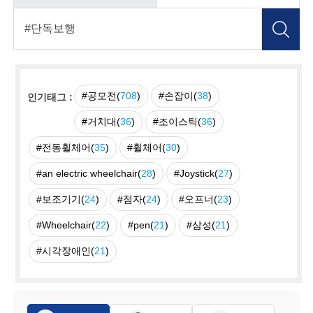
#공모전(
708
)
#손잡이(
38
)
인기태그 :
#거치대(
36
)
#조이스틱(
36
)
#전동휠체어(
35
)
#휠체어(
30
)
#an electric wheelchair(
28
)
#Joystick(
27
)
#보조기기(
24
)
#점자(
24
)
#오프너(
23
)
#Wheelchair(
22
)
#pen(
21
)
#삼성(
21
)
#시각장애인(
21
)