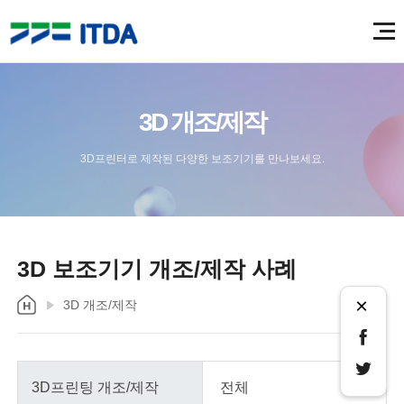
3D 개조/제작
3D프린터로 제작된 다양한 보조기기를 만나보세요.
3D 보조기기 개조/제작 사례
×
3D 개조/제작